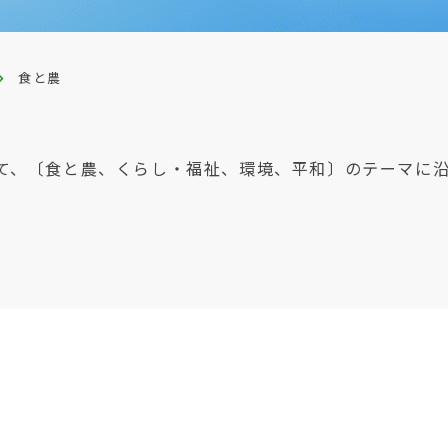
食と農
て、〔食と農、くらし・福祉、環境、平和〕のテーマに