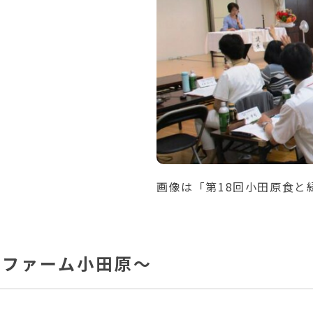
画像は「第18回小田原食と
イファーム小田原～