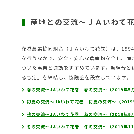
産地との交流～ＪＡいわて
花巻農業協同組合（ＪＡいわて花巻）は、199
を行うなかで、安全・安心な農産物を介し、産
ついた事業と運動をすすめています。当組合と
る協定」を締結し、協議会を設立しています。
春の交流～JAいわて花巻 春の交流～（2019年5月
初夏の交流～JAいわて花巻 初夏の交流～（2019
秋の交流～JAいわて花巻 秋の交流～（2019年9月
冬の交流～JAいわて花巻 冬の交流～（2019年11