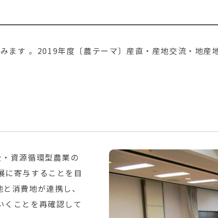
組みます 。2019年度〔農テーマ〕産直・産地交流・地
全・資源循環型農業の
展に寄与することを目
地と消費地が連携し、
いくことを再確認して