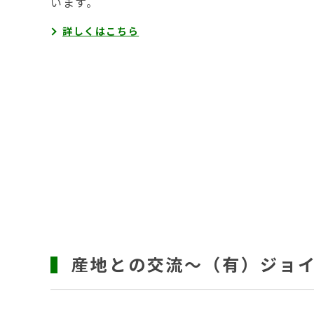
います。
詳しくはこちら
産地との交流～（有）ジョ