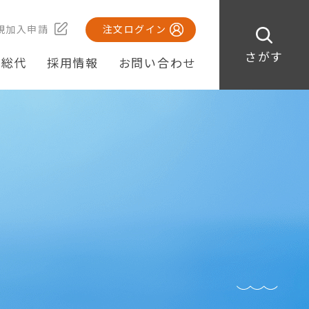
規加入申請
注文ログイン
さがす
・総代
採用情報
お問い合わせ