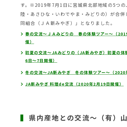
す。※2019年7月1日に宮城県北部地域の5つの
陸・あさひな・いわでやま・みどりの）が合併
同組合（ＪＡ新みやぎ）」となりました。
春の交流～ＪＡみどりの 春の体験ツアー～（2019
催）
初夏の交流～JAみどりの（JA新みやぎ）初夏の体験
6日～7日開催）
冬の交流～JA新みやぎ 冬の体験ツアー～（2020
JA新みやぎ 料理de交流（2020年2月19日開催）
県内産地との交流～（有）