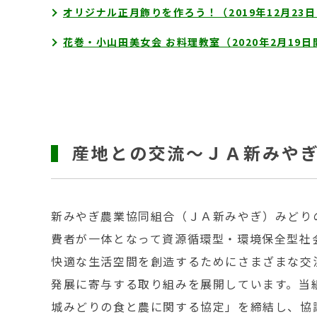
オリジナル正月飾りを作ろう！（2019年12月23
花巻・小山田美女会 お料理教室（2020年2月19日
産地との交流～ＪＡ新みや
新みやぎ農業協同組合（ＪＡ新みやぎ）みどり
費者が一体となって資源循環型・環境保全型社
快適な生活空間を創造するためにさまざまな交
発展に寄与する取り組みを展開しています。当組
城みどりの食と農に関する協定」を締結し、協