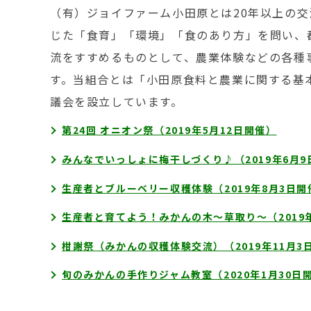
（有）ジョイファーム小田原とは20年以上の
じた「食育」「環境」「食のあり方」を問い、
流をすすめるものとして、農業体験などの各種
す。当組合とは「小田原食料と農業に関する基
議会を設立しています。
第24回 オニオン祭（2019年5月12日開催）
みんなでいっしょに梅干しづくり♪（2019年6月9
生産者とブルーベリー収穫体験（2019年8月3日開
生産者と育てよう！みかんの木～草取り～（2019年
柑謝祭（みかんの収穫体験交流）（2019年11月3
旬のみかんの手作りジャム教室（2020年1月30日