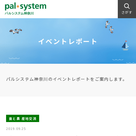
さがす
イベントレポート
パルシステム神奈川のイベントレポートをご案内します。
食と農 産地交流
2019.09.25