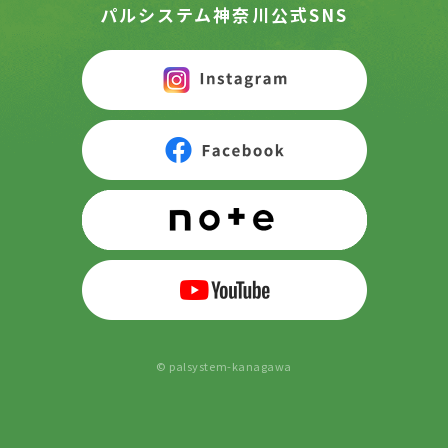
パルシステム神奈川公式SNS
© palsystem-kanagawa