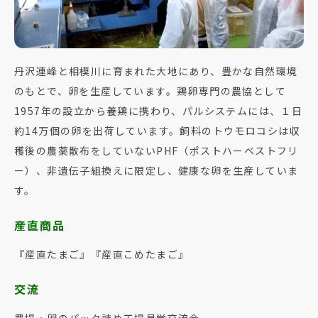
丹沢連峰と相模川に育まれた大地にあり、豊かな自然環境
のもとで、卵を生産しています。鶏卵専門の農協として
1957年の設立から養鶏に携わり、パルシステムには、１日
約14万個の卵を出荷しています。飼料のトウモロコシは収
穫後の農薬散布をしていないPHF（ポストハーベストフリ
ー）、非遺伝子組換えに限定し、健康な卵を生産していま
す。
産直商品
『産直たまご』『産直こめたまご』
交流
農場・卵のパック詰め工場見学交流会