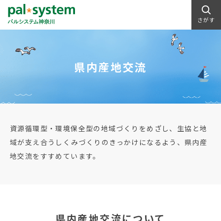
さがす
県内産地交流
資源循環型・環境保全型の地域づくりをめざし、生協と地
域が支え合うしくみづくりのきっかけになるよう、県内産
地交流をすすめています。
県内産地交流について