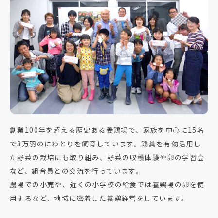
創業100年を超える歴史ある養鶏場で、家族を中心に15名
で3万羽のにわとりを飼育しています。鶏糞を有効活用し
た野菜の栽培にも取り組み、野菜の収穫体験や卵の学習会
など、組合員との交流を行っています。
農場での小売や、近くの小学校の給食では養鶏場の卵を使
用するなど、地域に密着した養鶏経営をしています。