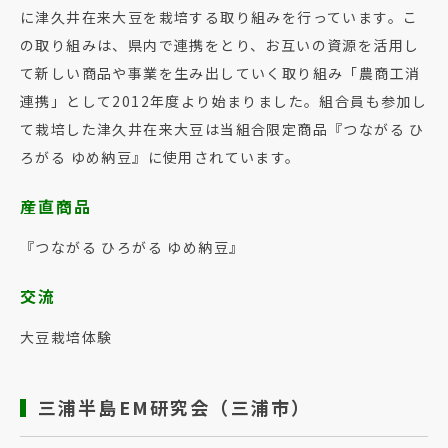
に津久井在来大豆を栽培する取り組みを行っています。こ
の取り組みは、県内で連携をとり、お互いの資源を活用し
て新しい商品や事業を生み出していく取り組み「農商工消
連携」として2012年度より始まりました。組合員も参加し
て栽培した津久井在来大豆は当組合限定商品『つながる ひ
ろがる ゆめ納豆』に使用されています。
産直商品
『つながる ひろがる ゆめ納豆』
交流
大豆栽培体験
三浦半島EM研究会（三浦市）