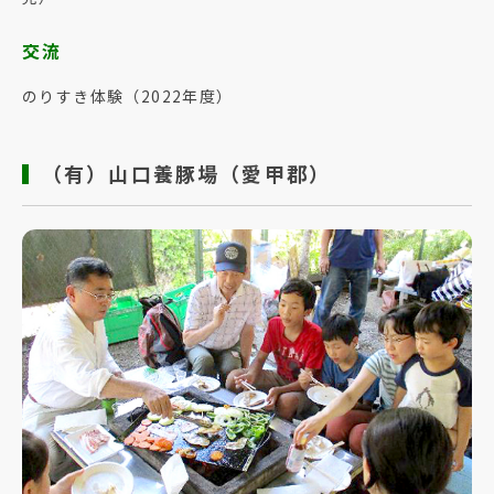
交流
のりすき体験（2022年度）
（有）山口養豚場（愛甲郡）