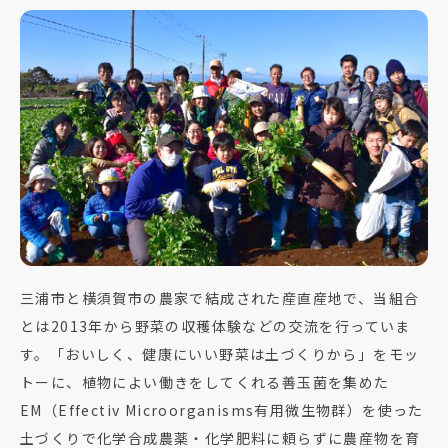
三浦市と横須賀市の農家で結成された産直産地で、当組合
とは2013年から野菜の収穫体験などの交流を行っていま
す。「おいしく、健康にいい野菜は土づくりから」をモッ
トーに、植物によい働きをしてくれる善玉菌を集めた
EM（Effectiv Microorganisms有用微生物群）を使った
土づくりで化学合成農薬・化学肥料に頼らずに農産物を育