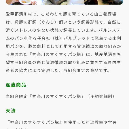
愛甲郡清川村で、こだわりの豚を育てている山口養豚場
は、母豚を群飼（ぐんし）飼いという飼養形態で、自然に
近くストレスの少ない状態で飼養しています。パルシステ
ムのパンを作る子会社（株）パルブレッドで発生する未利
用パンを、豚の飼料として利用する資源循環の取り組みか
ら生まれた『神奈川のすくすくパン豚』は、地産地消を希
望する組合員の声と資源循環の取り組みに賛同する県内生
産者の協力により実現した、当組合限定の商品です。
産直商品
当組合限定『神奈川のすくすくパン豚』（予約登録制）
交流
『神奈川のすくすくパン豚』を使用した料理教室や学習