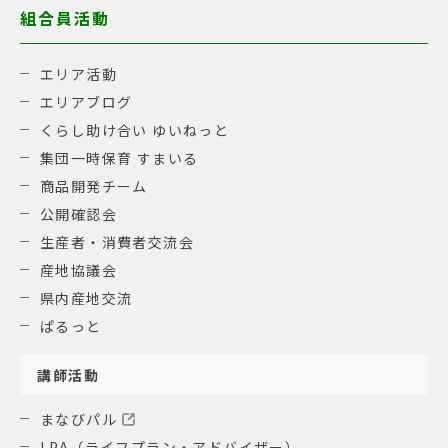
組合員活動
エリア活動
エリアブログ
くらし助け合い ゆいねっと
集団一時保育 すまいる
商品開発チーム
公開確認会
生産者・消費者交流会
産地協議会
県内産地交流
ぱるっと
講師活動
まなびパル
LPA（ライフプラン・アドバイザー）