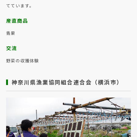
てています。
産直商品
青果
交流
野菜の収獲体験
神奈川県漁業協同組合連合会（横浜市）