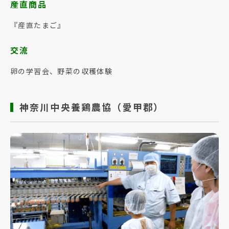
産直商品
『産直たまご』
交流
卵の学習会、野菜の収穫体験
神奈川中央養鶏農協（愛甲郡）