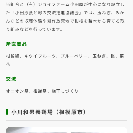
当組合と（有）ジョイファーム小田原が中心になり設立し
た「小田原食と緑の交流推進協議会」では、玉ねぎ、みか
んなどの収穫体験や耕作放棄地で柑橘を苗木から育てる取
り組みなどを行っています。
産直商品
柑橘類、キウイフルーツ、ブルーベリー、玉ねぎ、梅、菜
花
交流
オニオン祭、柑謝祭、梅干しづくり
小川和男養鶏場（相模原市）