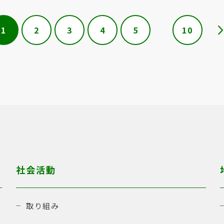
1
2
3
4
5
10
社会活動
取り組み