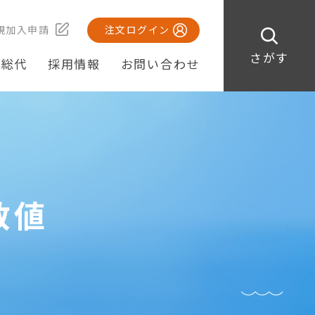
規加入申請
注文ログイン
さがす
・総代
採用情報
お問い合わせ
数値