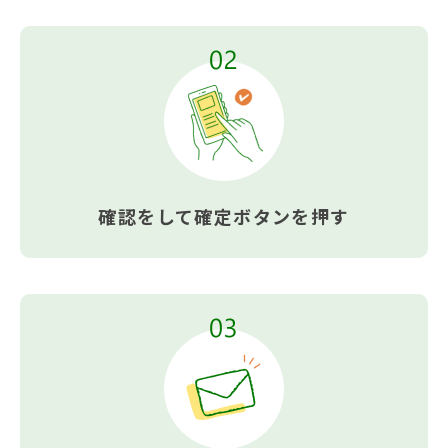
確認をして
確定ボタンを押す