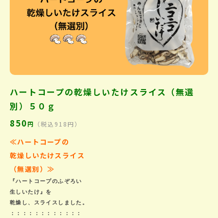
ハートコープの乾燥しいたけスライス（無選
別）５０ｇ
850
円
（税込918円）
≪ハートコープの
乾燥しいたけスライス
（無選別
）
≫
『ハートコープのふぞろい

生しいたけ』を

乾燥し、スライスしました。
：：：：：：：：：：：：