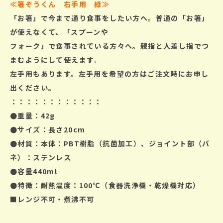
≪箸ぞうくん 右手用 緑≫
「お箸」で今まで通り食事をしたい方へ。普通の「お箸」
が使えなくて、「スプーンや
フォーク」で食事されている方々へ。親指と人差し指でつ
まむようにして使えます.
左手用もあります。左手用を希望の方はご注文時にお申し
出ください。
：：：：：：：：：：：：
●重量：42g
●サイズ：長さ20cm
●材質：本体：PBT樹脂（抗菌加工）、ジョイント部（バ
ネ）：ステンレス
●容量440ml
●特徴：耐熱温度：100℃（食器洗浄機・乾燥機対応）
■レンジ不可・煮沸不可