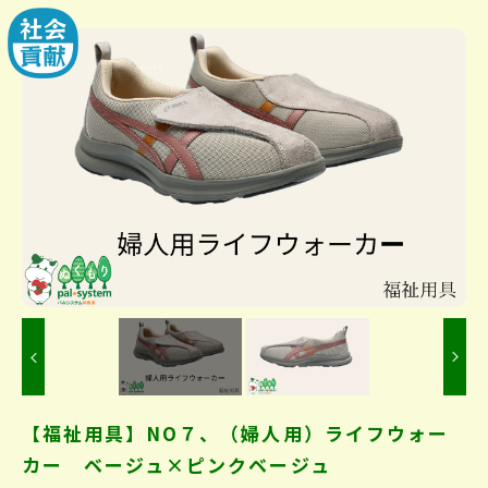
Previous
【福祉用具】NO７、（婦人用）ライフウォー
カー ベージュ×ピンクベージュ