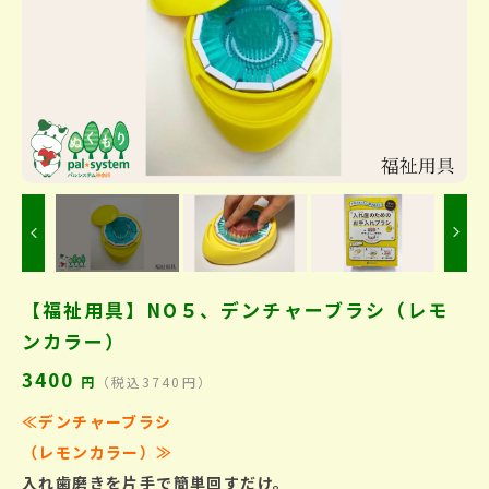
Previous
【福祉用具】NO５、デンチャーブラシ（レモ
ンカラー）
3400
円
（税込3740円）
≪デンチャーブラシ
（レモンカラー）
≫
入れ歯磨きを片手で簡単回すだけ。