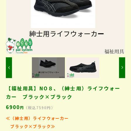
Previous
【福祉用具】NO８、（紳士用）ライフウォー
カー ブラック×ブラック
6900
円
（税込7590円）
≪（紳士用）ライフウォーカー
ブラック×ブラック
≫