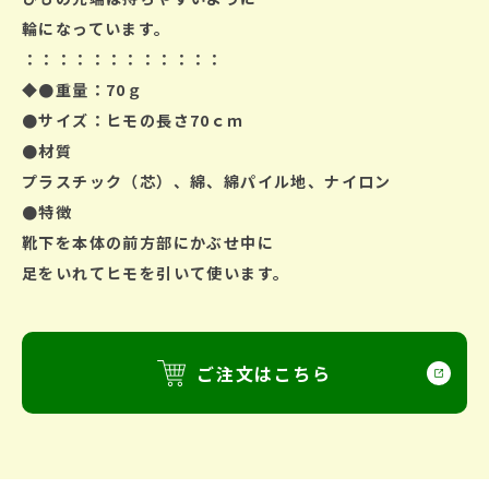
輪になっています。
：：：：：：：：：：：：
◆●重量：70ｇ
●サイズ：ヒモの長さ70ｃｍ
●材質
プラスチック（芯）、綿、綿パイル地、ナイロン
●特徴
靴下を本体の前方部にかぶせ中に
足をいれてヒモを引いて使います。
ご注文はこちら