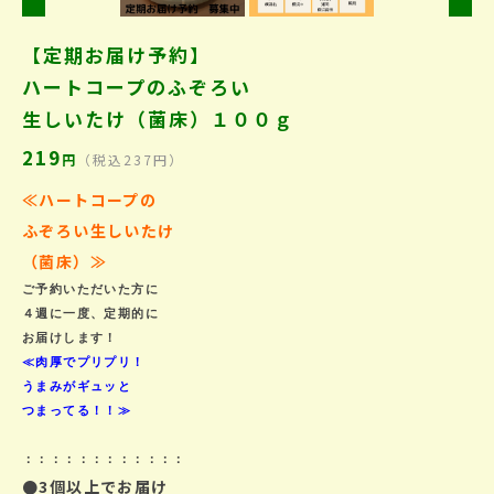
【定期お届け予約】
ハートコープのふぞろい
生しいたけ（菌床）１００ｇ
219
円
（税込237円）
≪ハートコープの
ふぞろい生しいたけ
（菌床）≫
ご予約いただいた方に

４週に一度、定期的に

≪肉厚でプリプリ！

うまみがギュッと

つまってる！！≫

：：：：：：：：：：：：
●3個以上でお届け