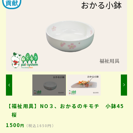
Previous
【福祉用具】NO３、おかるのキモチ 小鉢45
桜
1500
円
（税込1650円）