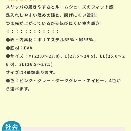
スリッパの履きやすさとルームシューズのフィット感
足入れしやすい浅めの踵と、脱げにくい設計。
つま先が上がっているから転びにくい室内履き
：：：：：：：：：：：：
●表・内素材：ポリエステル65％・綿35％、
●底材：EVA
●
サイズ：M(22.0～23.0)、L(23.5～24.5)、LL(25.0～2
6.0)、3L(26.5～27.5)
サイズは4種類あります。
●
色：ピンク・グレー・ダークグレー・ネイビー、
4色か
ら選べます。