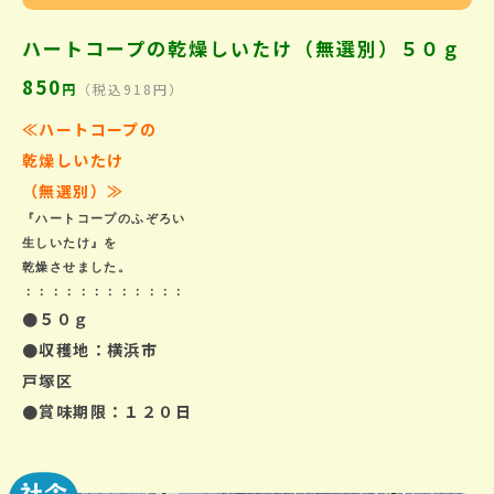
ハートコープの乾燥しいたけ（無選別）５０ｇ
850
円
（税込918円）
≪ハートコープの
乾燥しいたけ
（無選別
）
≫
『ハートコープのふぞろい

生しいたけ』を

乾燥させました。
：：：：：：：：：：：：
●５０ｇ
●収穫地：横浜市
戸塚区
●賞味期限：１２０日