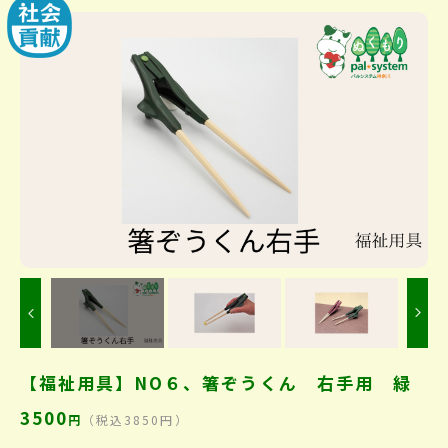
Previous
【福祉用具】NO６、箸ぞうくん 右手用 緑
3500
円
（税込3850円）