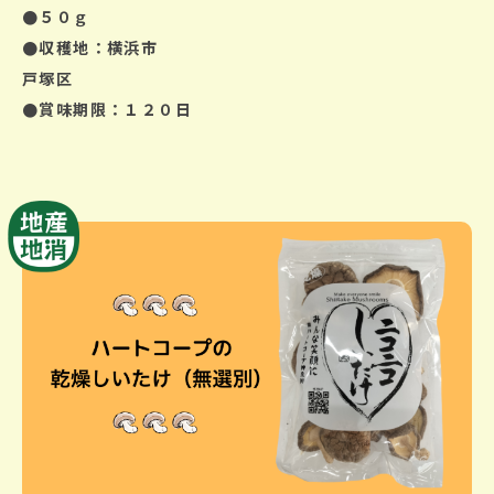
●５０ｇ
●収穫地：横浜市
戸塚区
●賞味期限：１２０日