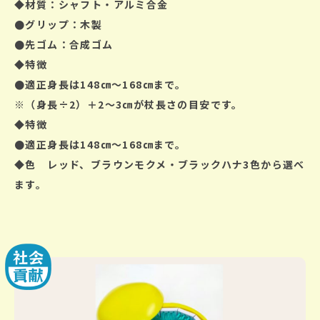
◆材質：シャフト・アルミ合金
●グリップ：木製
●先ゴム：合成ゴム
◆特徴
●適正身長は148㎝～168㎝まで。
※（身長÷2）＋2～3㎝が杖長さの目安です。
◆特徴
●適正身長は148㎝～168㎝まで。
◆色
レッド、ブラウンモクメ・ブラックハナ3色から選べ
ます。