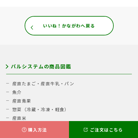
いいね！かながわへ戻る
パルシステムの商品図鑑
産直たまご・産直牛乳・パン
魚介
産直青果
惣菜（冷蔵・冷凍・軽食）
産直米
加工品・調味料
購入方法
ご注文はこちら
国産牛