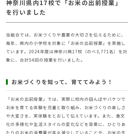
神奈川県内17校で「お米の出前授業」
を行いました
当組合では、お米づくりや農業の大切さを伝えるために、
毎年、県内の小学校を対象に「お米の出前授業」を実施し
ています。2024年度は神奈川県17校（のべ3,771名）を対
象に、合計54回の授業を行いました。
お米づくりを知って、育ててみよう！
「お米の出前授業」では、実際に校内の田んぼやバケツで
お米を育てる体験を児童と取り組み、お米づくりの楽しさ
や大変さを、実体験をとおして伝えています。また、食文
化の多様化や生活スタイルの変化などを背景に、ひとりあ
たりのお米の消費量が年々減少していることや、お米の生