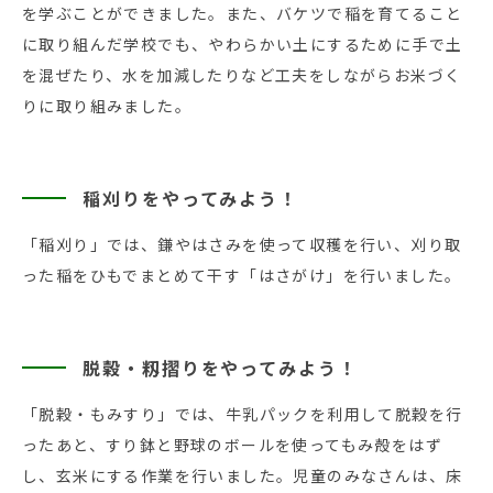
を学ぶことができました。また、バケツで稲を育てること
に取り組んだ学校でも、やわらかい土にするために手で土
を混ぜたり、水を加減したりなど工夫をしながらお米づく
りに取り組みました。
稲刈りをやってみよう！
「稲刈り」では、鎌やはさみを使って収穫を行い、刈り取
った稲をひもでまとめて干す「はさがけ」を行いました。
脱穀・籾摺りをやってみよう！
「脱穀・もみすり」では、牛乳パックを利用して脱穀を行
ったあと、すり鉢と野球のボールを使ってもみ殻をはず
し、玄米にする作業を行いました。児童のみなさんは、床