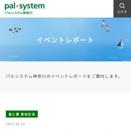
さがす
イベントレポート
パルシステム神奈川のイベントレポートをご案内します。
食と農 産地交流
2025.02.20