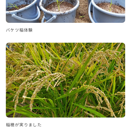
バケツ稲体験
稲穂が実りました