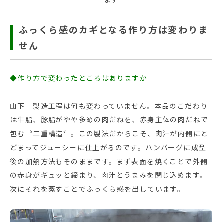
ふっくら感のカギとなる作り方は変わりま
せん
◆作り方で変わったところはありますか
山下
製造工程は何も変わっていません。本品のこだわり
は牛脂、豚脂がやや多めの肉だねを、赤身主体の肉だねで
包む〝二重構造〞。この製法だからこそ、肉汁が内側にと
どまってジューシーに仕上がるのです。ハンバーグに成型
後の加熱方法もそのままです。まず表面を焼くことで外側
の赤身がギュッと締まり、肉汁とうまみを閉じ込めます。
次にそれを蒸すことでふっくら感を出しています。