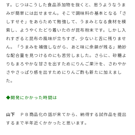
す。じつはこうした食品添加物を抜くと、思うようなうま
みが簡単には出せません。そこで調味料の基本となる「さ
しすせそ」をあらためて勉強して、うまみとなる食材を模
索し、ようやくたどり着いたのが昆布粉末です。しかし入
れすぎると昆布の風味が立ちすぎ、少ないと舌に残りませ
ん。「うまみを補強しながら、あと味に余韻が残る」絶妙
な配合量を見つけるのにも苦労しました。さらに、砂糖よ
りもまろやかな甘さを出すためにりんご果汁を、さわやか
さやさっぱり感を出すためにりんご酢も新たに加えまし
た。
◆開発にかかった時間は
山下
ＰＢ商品化の話が来てから、納得する試作品を提出
するまで半年近くかかったと思います。