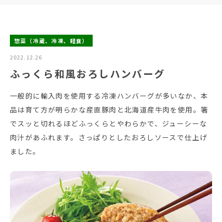
惣菜（冷蔵、冷凍、軽食）
2022.12.26
ふっくら和風おろしハンバーグ
一般的に輸入肉を使用する冷凍ハンバーグが多いなか、本
品は育て方が明らかな産直豚肉と北海道産牛肉を使用。箸
でスッと切れるほどふっくらとやわらかで、ジューシーな
肉汁があふれます。さっぱりとしたおろしソースで仕上げ
ました。