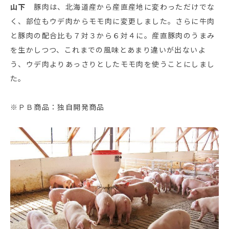
山下
豚肉は、北海道産から産直産地に変わっただけでな
く、部位もウデ肉からモモ肉に変更しました。さらに牛肉
と豚肉の配合比も７対３から６対４に。産直豚肉のうまみ
を生かしつつ、これまでの風味とあまり違いが出ないよ
う、ウデ肉よりあっさりとしたモモ肉を使うことにしまし
た。
※ＰＢ商品：独自開発商品