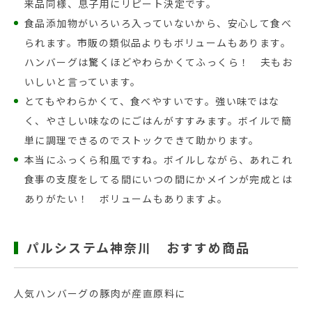
来品同様、息子用にリピート決定です。
食品添加物がいろいろ入っていないから、安心して食べ
られます。市販の類似品よりもボリュームもあります。
ハンバーグは驚くほどやわらかくてふっくら！ 夫もお
いしいと言っています。
とてもやわらかくて、食べやすいです。強い味ではな
く、やさしい味なのにごはんがすすみます。ボイルで簡
単に調理できるのでストックできて助かります。
本当にふっくら和風ですね。ボイルしながら、あれこれ
食事の支度をしてる間にいつの間にかメインが完成とは
ありがたい！ ボリュームもありますよ。
パルシステム神奈川 おすすめ商品
人気ハンバーグの豚肉が産直原料に