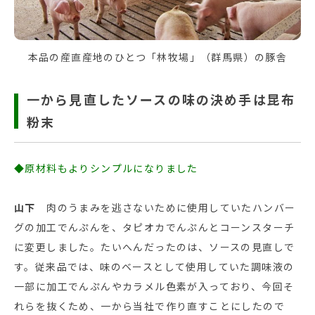
本品の産直産地のひとつ「林牧場」（群馬県）の豚舎
一から見直したソースの味の決め手は昆布
粉末
◆原材料もよりシンプルになりました
山下
肉のうまみを逃さないために使用していたハンバー
グの加工でんぷんを、タピオカでんぷんとコーンスターチ
に変更しました。たいへんだったのは、ソースの見直しで
す。従来品では、味のベースとして使用していた調味液の
一部に加工でんぷんやカラメル色素が入っており、今回そ
れらを抜くため、一から当社で作り直すことにしたので