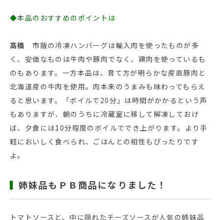
◆本品のおすすめのポイントは
高橋
市販の冷凍ハンバーグは輸入肉を使ったものが多
く、安価なものは牛肉や豚肉でなく、鶏肉を使っているも
のもあります。一方本品は、育て方が明らかな産直豚肉と
北海道産の牛肉を使用。肉本来のうまみも味わってもらえ
ると思います。「ボイルで20分」は時間がかかるという声
もありますが、朝のうちに冷蔵室に移して解凍しておけ
ば、夕食には10分程度のボイルででき上がります。より手
軽においしく食べられ、ごはんとの相性もぴったりです
よ。
姉妹品もＰＢ商品になりました！
トマトソースと、中に隠れたチーズソースが人気の姉妹品