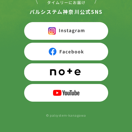
パルシステム神奈川公式SNS
© palsystem-kanagawa