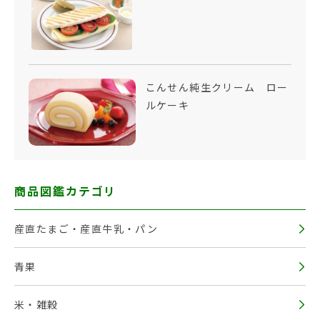
こんせん純生クリーム ロー
ルケーキ
商品図鑑カテゴリ
産直たまご・産直牛乳・パン
青果
米・雑穀