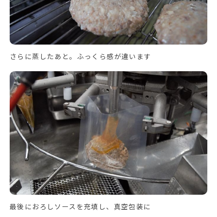
さらに蒸したあと。ふっくら感が違います
最後におろしソースを充填し、真空包装に