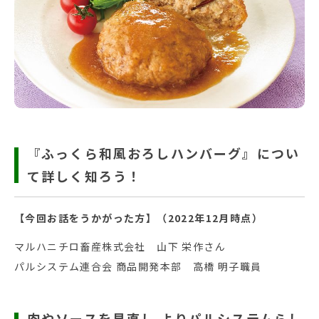
『ふっくら和風おろしハンバーグ』につい
て詳しく知ろう！
【今回お話をうかがった方】（2022年12月時点）
マルハニチロ畜産株式会社 山下 栄作さん
パルシステム連合会 商品開発本部 高橋 明子職員
肉やソースを見直し よりパルシステムらし