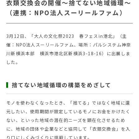
衣類交換会の開催～捨てない地域循環～
（連携：NPO法人スーリールファム）
3月12日、「大人の文化祭2023 春フェスin港北」（主
催：NPO法人スーリールファム、場所：パルシステム神奈
川新横浜本部 横浜市港北区新横浜3-18-16）に出展しま
した。
捨てない地域循環の構築をめざして
モノを使わなくなったとき、「捨てる」ではなく地域に還
元したい、使用期間が限定しているモノにお金をかけたく
ない、といった地域の潜在的ニーズを顕在化させるため
に、地域の団体や企業などと協同して「衣類交換会」を入
り口にしくみづくりに挑戦しています。