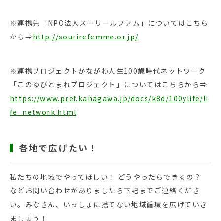
※連携先「NPO法人スーリールファム」についてはこちら
から⇒
http://sourirefemme.or.jp/
※連携プロジェクトかながわ人生100歳時代ネットワーク
「このゆびとまれプロジェクト」についてはこちらから⇒
https://www.pref.kanagawa.jp/docs/k8d/100ylife/li
fe_network.html
各地で広げたい！
私たちの地域でやってほしい！ どうやったらできるの？
などお問い合わせがありましたら下記までご連絡くださ
い。みなさん、いっしょに捨てない地域循環を広げていき
ましょう！