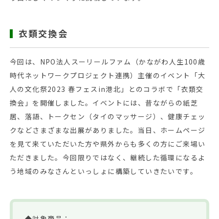
衣類交換会
今回は、NPO法人スーリールファム（かながわ人生100歳
時代ネットワークプロジェクト連携）主催のイベント「大
人の文化祭2023 春フェスin港北」とのコラボで「衣類交
換会」を開催しました。イベントには、昔ながらの紙芝
居、落語、トークセン（タイのマッサージ）、健康チェッ
クなどさまざまな出展がありました。当日、ホームページ
を見て来ていただいた方や県外からも多くの方にご来場い
ただきました。今回限りではなく、継続した循環になるよ
う地域のみなさんといっしょに構築していきたいです。
◆対象商品：