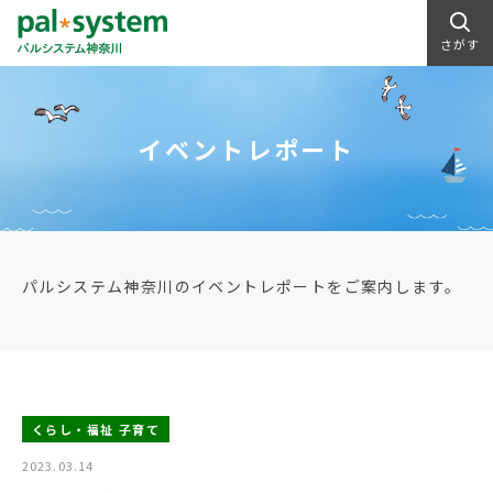
さがす
イベントレポート
パルシステム神奈川のイベントレポートをご案内します。
くらし・福祉 子育て
2023.03.14