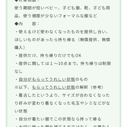
使う期間が短いベビー、子ども服、靴、子ども用
品、使う頻度が少ないフォーマルな服など
◆内 容：
・使えるけど使わなくなったものを提供し合い、
ほしいものがあったら持ち帰る（無償提供、無償
購入）
・提供だけ、持ち帰りだけでもOK
・提供に関しては１～10点まで。持ち帰りは制限
なし
・
自分がもらってうれしい状態
のもの
※以下、
もらってうれしい状態
の解釈（参考）
・着古したというより、サイズが合わなくなった
り好みが変わり着なくなった毛玉やシミなどがな
い状態
・自分が着たい服でこの状態なら持って帰る
・大切に使った服を捨てるのではなく、必要な人