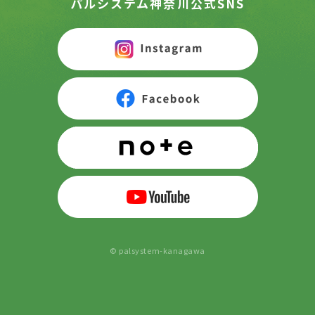
パルシステム神奈川公式SNS
© palsystem-kanagawa