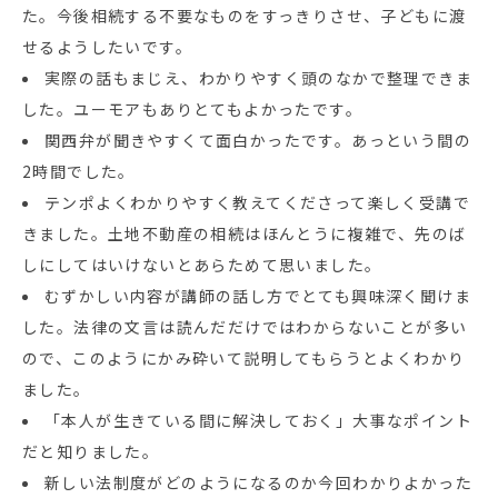
た。今後相続する不要なものをすっきりさせ、子どもに渡
せるようしたいです。
実際の話もまじえ、わかりやすく頭のなかで整理できま
した。ユーモアもありとてもよかったです。
関西弁が聞きやすくて面白かったです。あっという間の
2時間でした。
テンポよくわかりやすく教えてくださって楽しく受講で
きました。土地不動産の相続はほんとうに複雑で、先のば
しにしてはいけないとあらためて思いました。
むずかしい内容が講師の話し方でとても興味深く聞けま
した。法律の文言は読んだだけではわからないことが多い
ので、このようにかみ砕いて説明してもらうとよくわかり
ました。
「本人が生きている間に解決しておく」大事なポイント
だと知りました。
新しい法制度がどのようになるのか今回わかりよかった