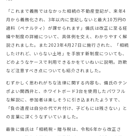
「これまで義務ではなかった相続の不動産登記が、来年4
月から義務化され、3年以内に登記しないと最大10万円の
過料（ペナルティ）が課せられます」備氏は改正に至る経
緯や制度の詳細について、具体例を交え、わかりやすく解
説されました。また2023年4月27日に施行された、「相続
したけれど、いらない土地」を手放す新制度についても、
どのようなケースで利用できるかをていねいに説明。詐欺
など注意すべき点についても紹介されました。
むずかしく思われがちな法律に関する内容も、備氏のテン
ポよい関西弁と、ホワイトボード3台を使用したパワフル
な解説に、参加者は楽しそうに引き込まれたようすで、
「負の遺産は自分の代で片付け、子どもには残さない」と
の言葉に深くうなずいていました。
最後に備氏は「相続税・贈与税は、令和6年から改正さ