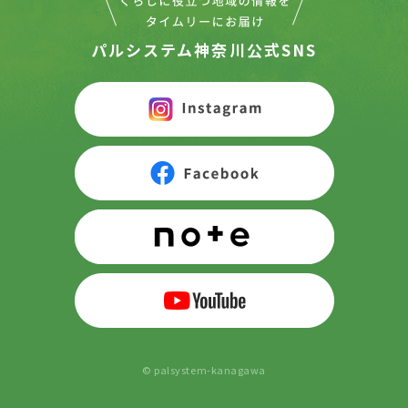
パルシステム神奈川公式SNS
© palsystem-kanagawa