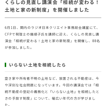
くらしの見直し講演会「相続が変わる！
土地と家の新制度」を開催しました
6月1日、関内のラジオ日本クリエイト事務局会議室にて、
CFPで税理士の備順子氏を講師に迎え、くらしの見直し講
演会「相続が変わる！土地と家の新制度」を開催し、88名
が参加しました。
いらない土地を相続したら
空き家や所有者不明の土地など、放置される不動産は、今
や深刻な社会問題になっています。今回の講演会では「相
続不動産の登記の義務化と『いらない土地』を相続したと
きの手放す制度」について、幅広い年代の方が学びまし
た。