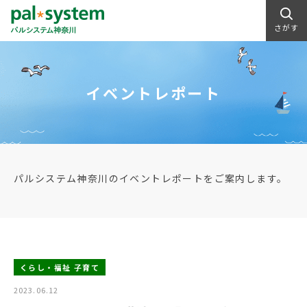
さがす
イベントレポート
パルシステム神奈川のイベントレポートをご案内します。
くらし・福祉 子育て
2023.06.12