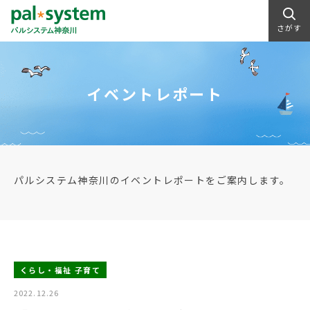
さがす
イベントレポート
パルシステム神奈川のイベントレポートをご案内します。
くらし・福祉 子育て
2022.12.26