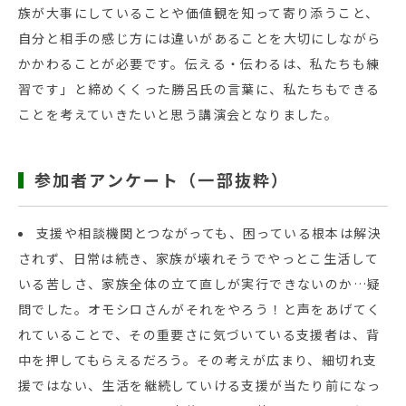
族が大事にしていることや価値観を知って寄り添うこと、
自分と相手の感じ方には違いがあることを大切にしながら
かかわることが必要です。伝える・伝わるは、私たちも練
習です」と締めくくった勝呂氏の言葉に、私たちもできる
ことを考えていきたいと思う講演会となりました。
参加者アンケート（一部抜粋）
支援や相談機関とつながっても、困っている根本は解決
されず、日常は続き、家族が壊れそうでやっとこ生活して
いる苦しさ、家族全体の立て直しが実行できないのか…疑
問でした。オモシロさんがそれをやろう！と声をあげてく
れていることで、その重要さに気づいている支援者は、背
中を押してもらえるだろう。その考えが広まり、細切れ支
援ではない、生活を継続していける支援が当たり前になっ