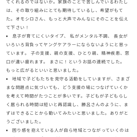
てくれるのではないか。家族のことで苦しんでいるわたし
は、その取り組みにとても期待しているし、希望がもて
た。オモシロさん、もっと大声でみんなにそのことを伝え
て下さい！
息子が育てにくいタイプ、 私がメンタル不調、 長女が
いろいろ背負ってヤングケアラーにならないようにと思っ
ています。 子の支援、親の支援、ひとり親、精神疾患、窓
口が違い疲れます。 まさに！というお話の連続でした。
もっと広がるといいと思いました。
地域で子どもたちを見守る活動をしていますが、さまざ
まな問題点に気づいても、どう支援の場につなげていくか
を考えて時間がたつことが多いです。子どもが子どもらし
く居られる時間は短いと再認識し、勝呂さんのように、ま
ずはできることから動いてみたいと思いました。ありがと
うございました。
困り感を抱えている人が自ら地域とつながっていくのは