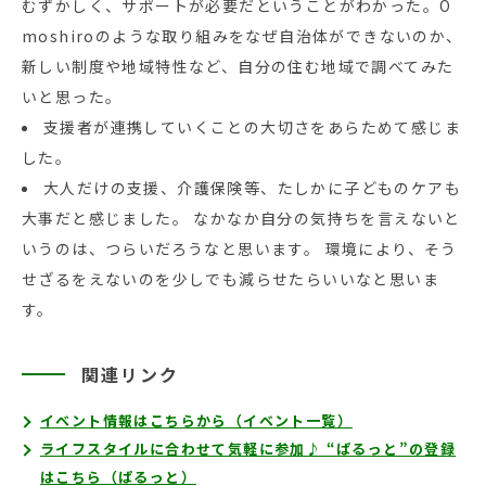
むずかしく、サポートが必要だということがわかった。O
moshiroのような取り組みをなぜ自治体ができないのか、
新しい制度や地域特性など、自分の住む地域で調べてみた
いと思った。
支援者が連携していくことの大切さをあらためて感じま
した。
大人だけの支援、介護保険等、たしかに子どものケアも
大事だと感じました。 なかなか自分の気持ちを言えないと
いうのは、つらいだろうなと思います。 環境により、そう
せざるをえないのを少しでも減らせたらいいなと思いま
す。
関連リンク
イベント情報はこちらから（イベント一覧）
ライフスタイルに合わせて気軽に参加♪ “ぱるっと”の登録
はこちら（ぱるっと）