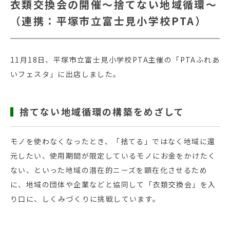
衣類交換会の開催～捨てない地域循環～
（連携：平塚市立富士見小学校PTA）
11月18日、平塚市立富士見小学校PTA主催の「PTAふれあ
いフェスタ」に出店しました。
捨てない地域循環の構築をめざして
モノを使わなくなったとき、「捨てる」ではなく地域に還
元したい、使用期間が限定しているモノにお金をかけたく
ない、といった地域の潜在的ニーズを顕在化させるため
に、地域の団体や企業などと協同して「衣類交換会」を入
り口に、しくみづくりに挑戦しています。