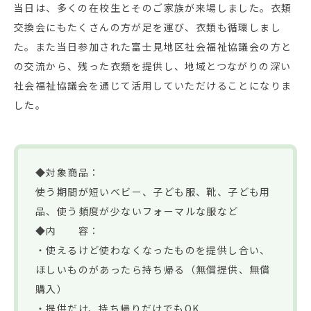
当日は、多くの在校生とそのご家族が来場しました。衣類
交換会にもたくさんの方が足を運び、衣類も循環しまし
た。また当日参加された富士見地区社会福祉協議会の方と
の交流から、残った衣類を提供し、地域とつながりの深い
社会福祉協議会を通じて活用していただけることになりま
した。
◆対象商品：
使う期間が短いベビー、子ども服、靴、子ども用
品、使う頻度が少ないフォーマルな服など
◆内 容：
・使えるけど使わなくなったものを提供し合い、
ほしいものがあったら持ち帰る（無償提供、無償
購入）
・提供だけ、持ち帰りだけでもOK