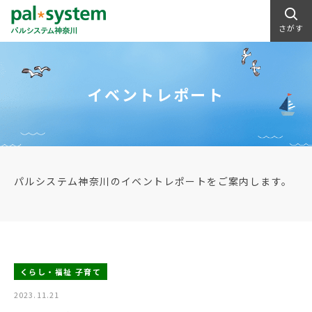
さがす
イベントレポート
パルシステム神奈川のイベントレポートをご案内します。
くらし・福祉 子育て
2023.11.21