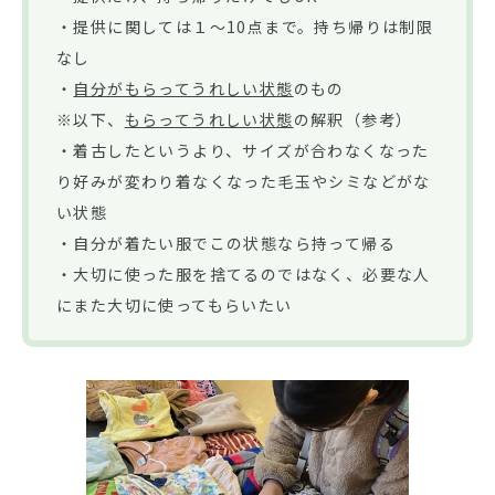
・提供に関しては１～10点まで。持ち帰りは制限
なし
・
自分がもらってうれしい状態
のもの
※以下、
もらってうれしい状態
の解釈（参考）
・着古したというより、サイズが合わなくなった
り好みが変わり着なくなった毛玉やシミなどがな
い状態
・自分が着たい服でこの状態なら持って帰る
・大切に使った服を捨てるのではなく、必要な人
にまた大切に使ってもらいたい