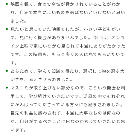
映画を観て、食の安全性が脅かされていることがわか
り、自身で本当によいものを選ばないといけないと思い
ました。
見たいと思っていた映画でしたが、小さい子どもがい
て、見に行く機会がありませんでした。今回は、オンラ
イン上映で家にいながら見られて本当にありがたかった
です。この映画も、もっと多くの人に見てもらいたいで
す。
あらためて、学んで知識を得たり、選択して物を選ぶ大
切さを、考えさせられました。
マスコミが取り上げない部分なので、こういう機会を利
用して、学び続けていきたいです。逆風の中でそれぞれ
にがんばってくださっている方々にも励まされました。
目先の利益に惑わされず、本当に大事なものは何なの
か、自分がするべきことは何なのか考えていきたいと思
います。