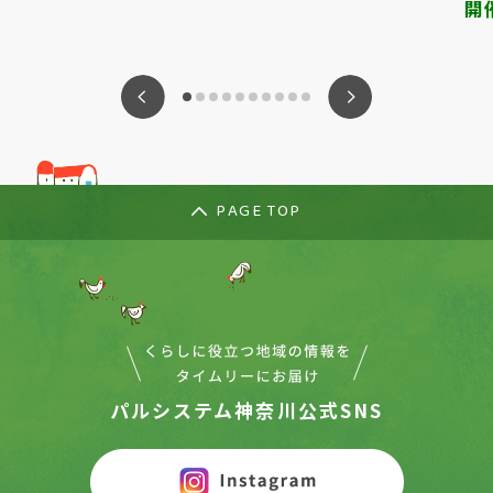
開
ious
Nex
PAGE TOP
パルシステム神奈川公式SNS