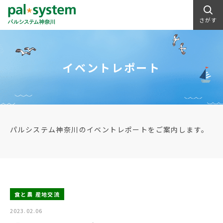
さがす
イベントレポート
パルシステム神奈川のイベントレポートをご案内します。
食と農 産地交流
2023.02.06