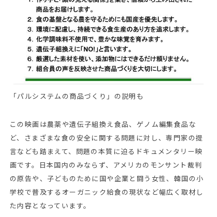
「パルシステムの商品づくり」の説明も
この映画は農薬や遺伝子組換え食品、ゲノム編集食品な
ど、さまざまな食の安全に関する問題に対し、専門家の提
言なども踏まえて、問題の本質に迫るドキュメンタリー映
画です。日本国内のみならず、アメリカのモンサント裁判
の原告や、子どものために国や企業と闘う女性、韓国の小
学校で普及するオーガニック給食の現状など幅広く取材し
た内容となっています。