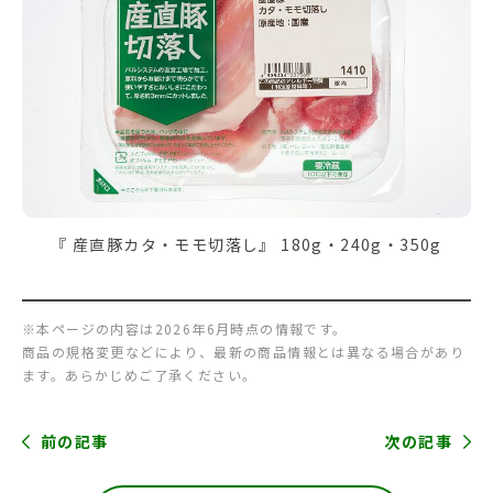
『 産直豚カタ・モモ切落し』 180g・240g・350g
※本ページの内容は2026年6月時点の情報です。
商品の規格変更などにより、最新の商品情報とは異なる場合があり
ます。あらかじめご了承ください。
前の記事
次の記事