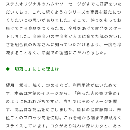
ステムオリジナルのハムやソーセージがすでに好評をいた
だいており、これに続くようなシリーズの商品を新たにつ
くりたいとの思いがありました。そこで、誇りをもってお
届けできる商品をつくるため、全社をあげて開発をスター
トしました。産直産地の生産者が大切に育てた豚のおいし
さを組合員のみなさんに知っていただけるよう、一度も冷
凍することなく、冷蔵での製造にこだわりました。
◆「切落し」にした理由は
望月
煮る、焼く、炒めるなど、利用用途が広いためで
す。本品は言葉のイメージから、「余った肉の寄せ集め」
のように思われがちですが、当社ではそのイメージを覆
す、高品質な商品をめざしました。原料の産直豚肉は、部
位ごとのブロック肉を使用。これを端から端まで無駄なく
スライスしています。コクがあり味わい深いカタと、あっ