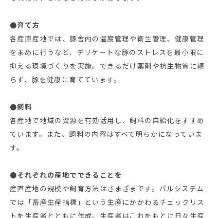
●育て方
各産直産地では、豚舎内の温度管理や衛生管理、健康管理
をまめに行うなど、デリケートな豚のストレスを最小限に
抑える環境づくりを実施。できるだけ薬剤や抗生物質に頼
らず、豚を健康に育てています。
●飼料
各産地で地域の資源を有効活用し、飼料の自給化をすすめ
ています。また、飼料の内容はすべて明らかになっていま
す。
●それぞれの産地でできることを
産直産地の規模や飼育方法はさまざまです。パルシステム
では「畜産生産指標」という生産にかかわるチェックリス
トを生産者とともに作成。生産者はこれをもとに日々生産