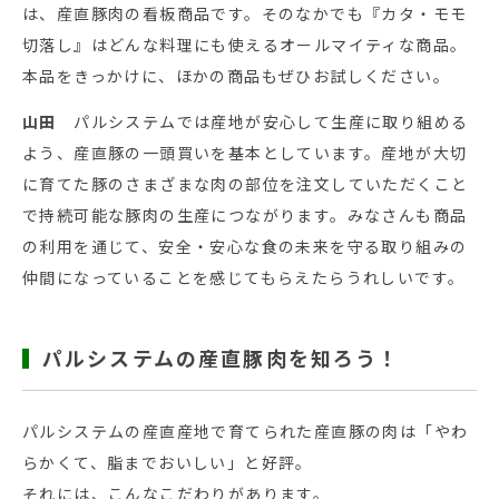
は、産直豚肉の看板商品です。そのなかでも『カタ・モモ
切落し』はどんな料理にも使えるオールマイティな商品。
本品をきっかけに、ほかの商品もぜひお試しください。
山田
パルシステムでは産地が安心して生産に取り組める
よう、産直豚の一頭買いを基本としています。産地が大切
に育てた豚のさまざまな肉の部位を注文していただくこと
で持続可能な豚肉の生産につながります。みなさんも商品
の利用を通じて、安全・安心な食の未来を守る取り組みの
仲間になっていることを感じてもらえたらうれしいです。
パルシステムの産直豚肉を知ろう！
パルシステムの産直産地で育てられた産直豚の肉は「やわ
らかくて、脂までおいしい」と好評。
それには、こんなこだわりがあります。