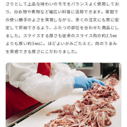
さりとして上品な味わいのモモをバランスよく使用してお
り、炒め物や煮物など幅広い料理に活用できます。家庭で
の使い勝手のよさを実現しながら、多くの注文にも常に安
定して供給できるよう、ふたつの部位を合わせた商品にし
ました。スライスする厚さも従来のスライス肉の約2.5㎜
よりも厚い約3㎜に。ほどよいかみごたえと、肉のうまみ
を実感できる厚さにこだわりました。