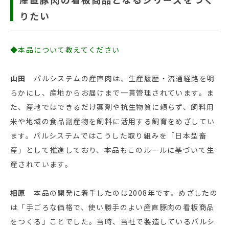
りたい
◆本品について教えてください
山田
パルシステムの産直肉は、生産履歴・流通経路を明
らかにし、産地からお届けまで一貫管理されています。ま
た、産地ではできるだけ薬剤や抗生物質に頼らず、飼料用
米や地域の食品副産物を飼料に活用する飼育をめざしてい
ます。パルシステムではこうした取り組みを「日本型畜
産」として推進しており、本品もこのルールに基づいて生
産されています。
相原
本品の開発に着手したのは2008年です。めざしたの
は「手ごろな価格で、使い勝手のよい産直豚肉の看板商品
をつくる」ことでした。当時、当社で製造しているパルシ