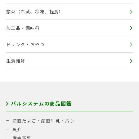
惣菜（冷蔵、冷凍、軽食）
加工品・調味料
ドリンク・おやつ
生活雑貨
パルシステムの商品図鑑
産直たまご・産直牛乳・パン
魚介
産直青果