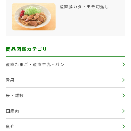
産直豚カタ・モモ切落し
商品図鑑カテゴリ
産直たまご・産直牛乳・パン
青果
米・雑穀
国産肉
魚介