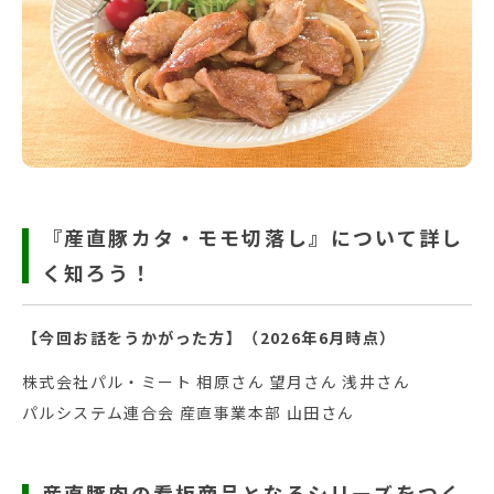
『産直豚カタ・モモ切落し』について詳し
く知ろう！
【今回お話をうかがった方】（2026年6月時点）
株式会社パル・ミート 相原さん 望月さん 浅井さん
パルシステム連合会 産直事業本部 山田さん
産直豚肉の看板商品となるシリーズをつく