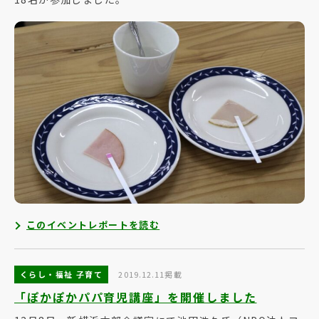
このイベントレポートを読む
くらし・福祉 子育て
2019.12.11掲載
「ぽかぽかパパ育児講座」を開催しました