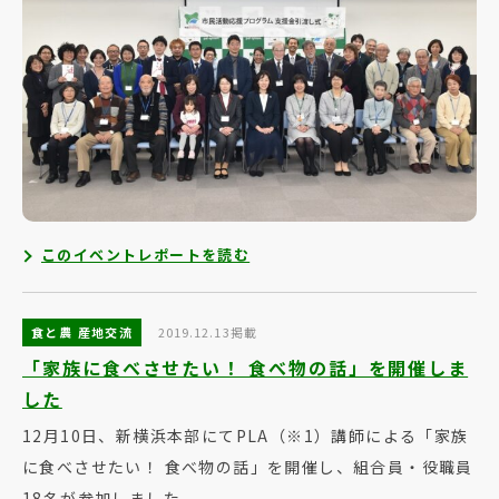
このイベントレポートを読む
食と農 産地交流
2019.12.13掲載
「家族に食べさせたい！ 食べ物の話」を開催しま
した
12月10日、新横浜本部にてPLA（※1）講師による「家族
に食べさせたい！ 食べ物の話」を開催し、組合員・役職員
18名が参加しました。