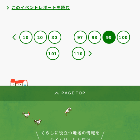
このイベントレポートを読む
10
20
30
97
98
99
100
101
110
PAGE TOP