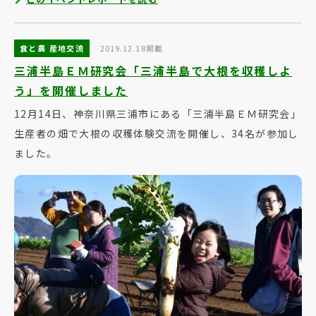
食と農 産地交流
2019.12.18掲載
三浦半島ＥＭ研究会「三浦半島で大根を収穫しよ
う」を開催しました
12月14日、神奈川県三浦市にある「三浦半島ＥＭ研究会」
生産者の畑で大根の収穫体験交流を開催し、34名が参加し
ました。