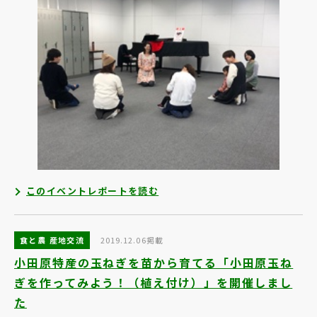
このイベントレポートを読む
食と農 産地交流
2019.12.06掲載
小田原特産の玉ねぎを苗から育てる「小田原玉ね
ぎを作ってみよう！（植え付け）」を開催しまし
た