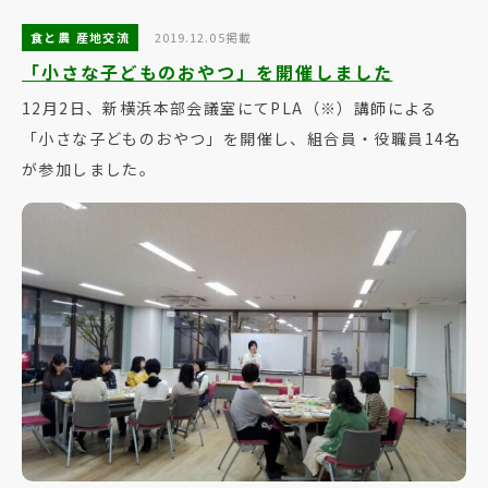
食と農 産地交流
2019.12.05掲載
「小さな子どものおやつ」を開催しました
12月2日、新横浜本部会議室にてPLA（※）講師による
「小さな子どものおやつ」を開催し、組合員・役職員14名
が参加しました。