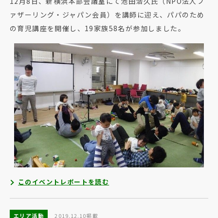
12月8日、新横浜本部会議室にて池田浩久氏（NPO法人フ
ァザーリング・ジャパン会員）を講師に迎え、パパのため
の育児講座を開催し、19家族58名が参加しました。
このイベントレポートを読む
エリア活動
2019.12.10掲載