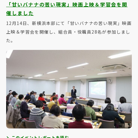
「甘いバナナの苦い現実」映画上映＆学習会を開
催しました
12月14日、新横浜本部にて「甘いバナナの苦い現実」映画
上映＆学習会を開催し、組合員・役職員28名が参加しまし
た。
このイベントレポートを読む