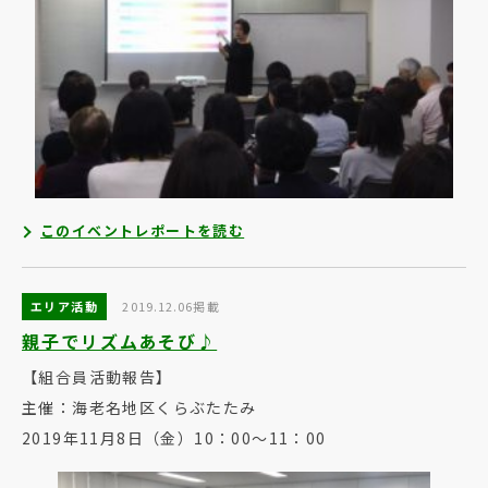
このイベントレポートを読む
エリア活動
2019.12.06掲載
親子でリズムあそび♪
【組合員活動報告】
主催：海老名地区くらぶたたみ
2019年11月8日（金）10：00～11：00