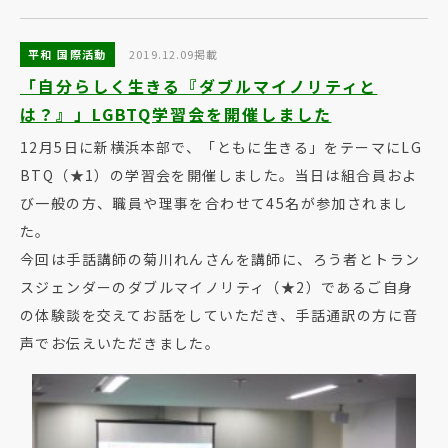
平和 国際活動
2019.12.09掲載
「自分らしく生きる『ダブルマイノリティと
は？』」LGBTQ学習会を開催しました
12月5日に新横浜本部で、「ともに生きる」をテーマにLG
BTQ（★1）の学習会を開催しました。当日は組合員およ
び一般の方、職員や理事を合わせて45名が参加されまし
た。
今回は手話講師の菊川れんさんを講師に、ろう者とトラン
スジェンダーのダブルマイノリティ（★2）であるご自身
の体験談を交えてお話をしていただき、手話通訳の方に音
声でお伝えいただきました。