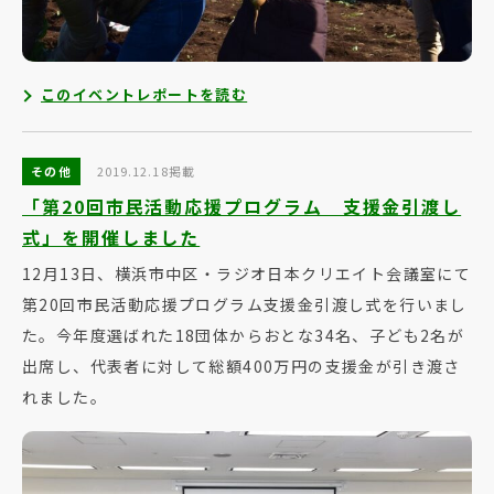
このイベントレポートを読む
その他
2019.12.18掲載
「第20回市民活動応援プログラム 支援金引渡し
式」を開催しました
12月13日、横浜市中区・ラジオ日本クリエイト会議室にて
第20回市民活動応援プログラム支援金引渡し式を行いまし
た。今年度選ばれた18団体からおとな34名、子ども2名が
出席し、代表者に対して総額400万円の支援金が引き渡さ
れました。