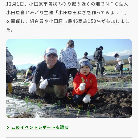
12月1日、小田原市曽我みのり館の近くの畑でＮＰＯ法人
小田原食とみどり主催「小田原玉ねぎを作ってみよう！」
を開催し、組合員や小田原市民46家族150名が参加しまし
た。
このイベントレポートを読む