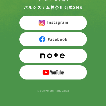
パルシステム神奈川公式SNS
© palsystem-kanagawa