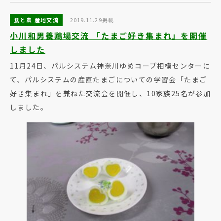
食と農 産地交流
2019.11.29掲載
小川和男養鶏場交流 「たまご好き集まれ」を開催
しました
11月24日、パルシステム神奈川ゆめコープ相模センターに
て、パルシステムの産直たまごについての学習会「たまご
好き集まれ」を兼ねた交流会を開催し、10家族25名が参加
しました。