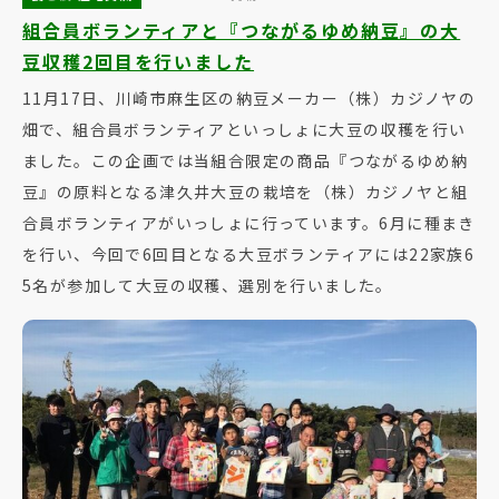
組合員ボランティアと『つながるゆめ納豆』の大
豆収穫2回目を行いました
11月17日、川崎市麻生区の納豆メーカー（株）カジノヤの
畑で、組合員ボランティアといっしょに大豆の収穫を行い
ました。この企画では当組合限定の商品『つながるゆめ納
豆』の原料となる津久井大豆の栽培を（株）カジノヤと組
合員ボランティアがいっしょに行っています。6月に種まき
を行い、今回で6回目となる大豆ボランティアには22家族6
5名が参加して大豆の収穫、選別を行いました。