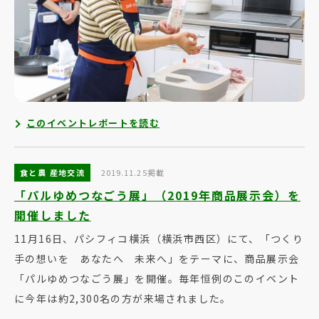
このイベントレポートを読む
食と農 産地交流
2019.11.25掲載
「パルゆめつなごう展」（2019年商品展示会）を
開催しました
11月16日、パシフィコ横浜（横浜市西区）にて、「つくり
手の想いを あなたへ 未来へ」をテーマに、商品展示会
「パルゆめつなごう展」を開催。毎年恒例のこのイベント
に今年は約2,300名の方が来場されました。