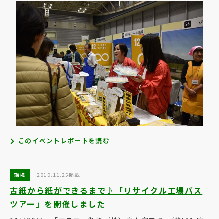
このイベントレポートを読む
環境
2019.11.25掲載
古紙から紙ができるまで♪「リサイクル工場バス
ツアー」を開催しました