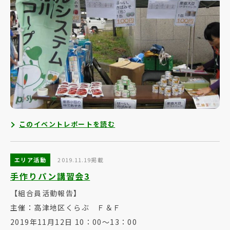
このイベントレポートを読む
エリア活動
2019.11.19掲載
手作りパン講習会3
【組合員活動報告】
主催：高津地区くらぶ Ｆ＆Ｆ
2019年11月12日 10：00～13：00