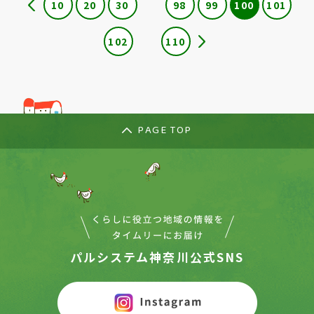
10
20
30
98
99
100
101
102
110
PAGE TOP
パルシステム神奈川公式SNS