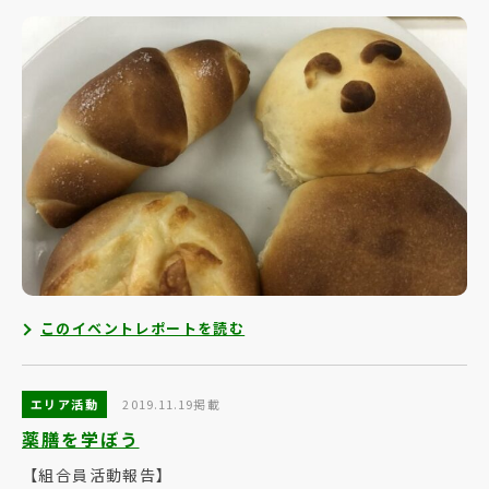
このイベントレポートを読む
エリア活動
2019.11.19掲載
薬膳を学ぼう
【組合員活動報告】