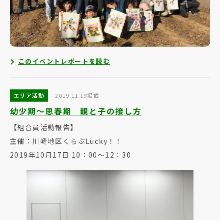
このイベントレポートを読む
エリア活動
2019.11.19掲載
幼少期〜思春期 親と子の接し方
【組合員活動報告】
主催：川崎地区くらぶLucky！！
2019年10月17日 10：00～12：30