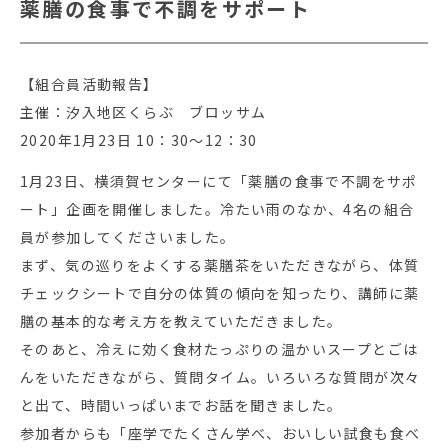
薬膳の食事で不調をサポート
【組合員活動報告】
主催：汐入地区くらぶ ブロッサム
2020年1月23日 10：30～12：30
1月23日、横須賀センターにて「薬膳の食事で不調をサポ
ート」企画を開催しました。冷たい雨のなか、4名の組合
員が参加してくださいました。
まず、気の巡りをよくする薬膳茶をいただきながら、体質
チェックシートで自分の体質の傾向を知ったり、講師に薬
膳の基本的な考え方を教えていただきました。
そのあと、冷えに効く食材たっぷりの温かいスープとごは
んをいただきながら、質問タイム。いろいろな質問が次々
と出て、時間いっぱいまでお話を聞きました。
参加者からも「座学でたくさん学べ、おいしい試食も食べ