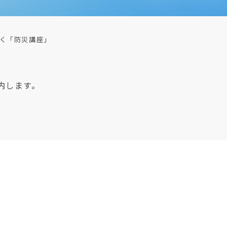
く「防災講座」
内します。