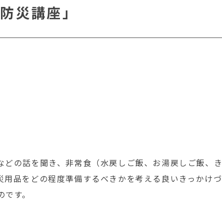
「防災講座」
などの話を聞き、非常食（水戻しご飯、お湯戻しご飯、
災用品をどの程度準備するべきかを考える良いきっかけづ
のです。