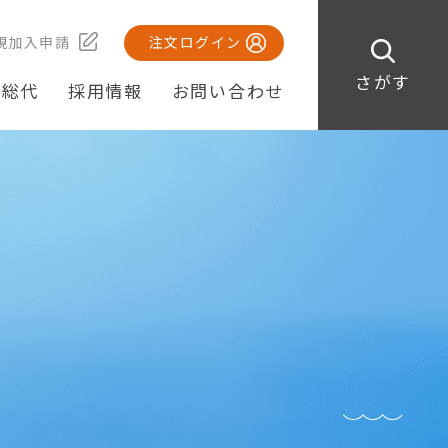
規加入申請
注文ログイン
さがす
・総代
採用情報
お問い合わせ