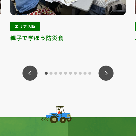
エリア活動
親子で学ぼう防災食