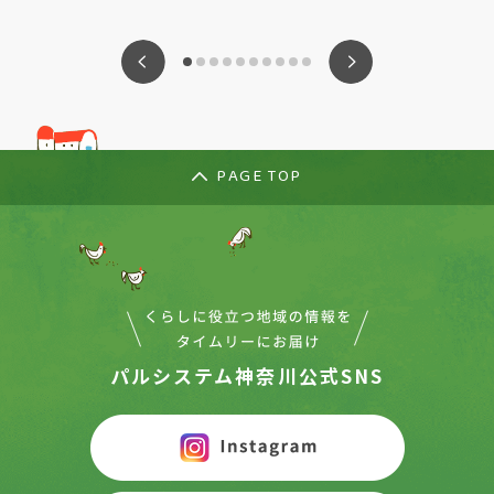
ious
Nex
PAGE TOP
パルシステム神奈川公式SNS