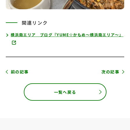
関連リンク
横浜南エリア ブログ『YUME☆かもめ～横浜南エリア～』
前の記事
次の記事
一覧へ戻る