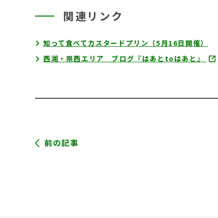
関連リンク
知って食べてカスタードプリン（5月16日開催）
西湘・県西エリア ブログ『はあとtoはあと』
前の記事