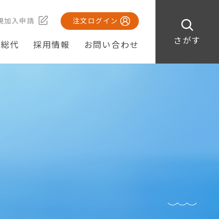
規加入申請
注文ログイン
さがす
・総代
採用情報
お問い合わせ