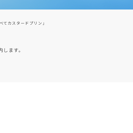
べてカスタードプリン」
内します。