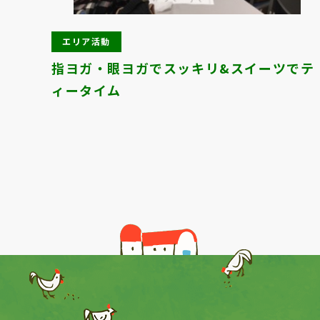
エリア活動
理セ
指ヨガ・眼ヨガでスッキリ&スイーツでテ
ィータイム
Previous