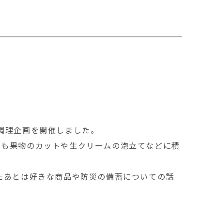
調理企画を開催しました。
ちも果物のカットや生クリームの泡立てなどに積
たあとは好きな商品や防災の備蓄についての話