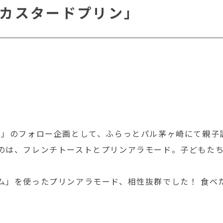
カスタードプリン」
ン」のフォロー企画として、ふらっとパル茅ヶ崎にて親子
のは、フレンチトーストとプリンアラモード。子どもた
ム」を使ったプリンアラモード、相性抜群でした！ 食べ
。