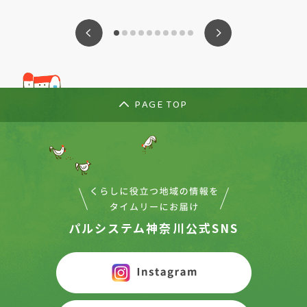
ious
Nex
PAGE TOP
パルシステム神奈川公式SNS