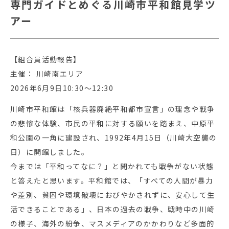
専門ガイドとめぐる川崎市平和館見学ツ
アー
【組合員活動報告】
主催： 川崎南エリア
2026年6月9日10:30～12:30
川崎市平和館は「核兵器廃絶平和都市宣言」の理念や戦争
の悲惨な体験、市民の平和に対する願いを踏まえ、中原平
和公園の一角に建設され、1992年4月15日（川崎大空襲の
日）に開館しました。
今までは「平和ってなに？」と聞かれても戦争がない状態
と答えたと思います。平和館では、「すべての人間が暴力
や差別、貧困や環境破壊におびやかされずに、安心して生
活できることである」、日本の過去の戦争、戦時中の川崎
の様子、海外の紛争、マスメディアのかかわりなど多面的