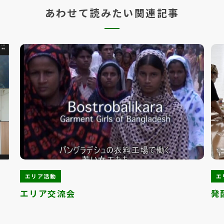
あわせて読みたい関連記事
エリア活動
エ
エリア交流会
発