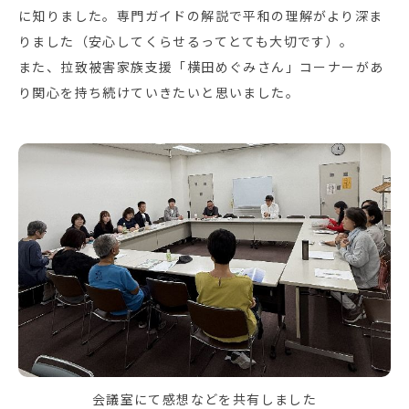
に知りました。専門ガイドの解説で平和の理解がより深ま
りました（安心してくらせるってとても大切です）。
また、拉致被害家族支援「横田めぐみさん」コーナーがあ
り関心を持ち続けていきたいと思いました。
会議室にて感想などを共有しました