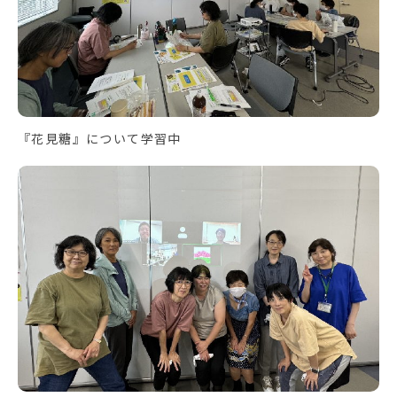
『花見糖』について学習中