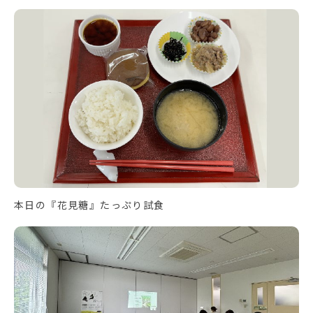
本日の『花見糖』たっぷり試食