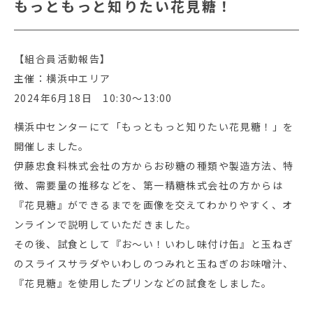
もっともっと知りたい花見糖！
【組合員活動報告】
主催：横浜中エリア
2024年6月18日 10:30～13:00
横浜中センターにて「もっともっと知りたい花見糖！」を
開催しました。
伊藤忠食料株式会社の方からお砂糖の種類や製造方法、特
徴、需要量の推移などを、第一精糖株式会社の方からは
『花見糖』ができるまでを画像を交えてわかりやすく、オ
ンラインで説明していただきました。
その後、試食として『お～い！いわし味付け缶』と玉ねぎ
のスライスサラダやいわしのつみれと玉ねぎのお味噌汁、
『花見糖』を使用したプリンなどの試食をしました。