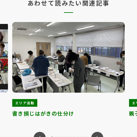
あわせて読みたい関連記事
エリア活動
エ
書き損じはがきの仕分け
親