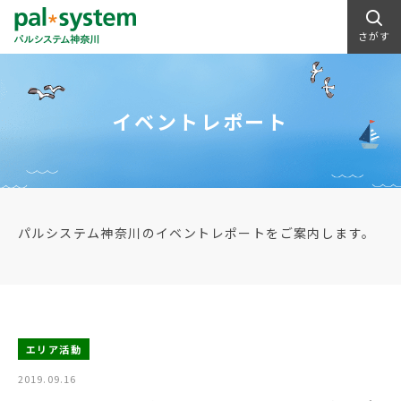
さがす
イベントレポート
パルシステム神奈川のイベントレポートをご案内します。
エリア活動
2019.09.16