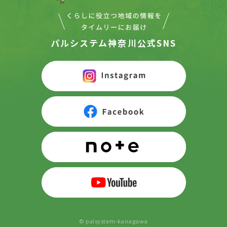
パルシステム神奈川公式SNS
© palsystem-kanagawa