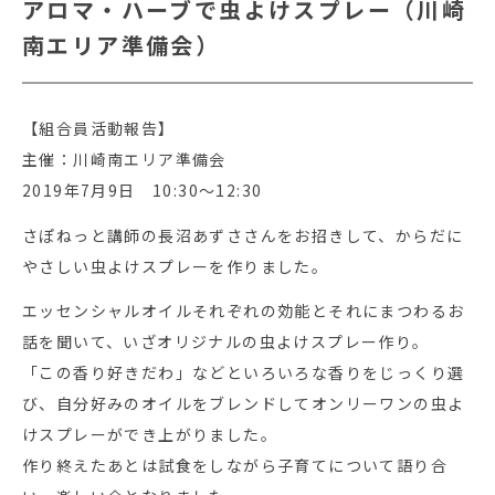
アロマ・ハーブで虫よけスプレー（川崎
南エリア準備会）
【組合員活動報告】
主催：川崎南エリア準備会
2019年7月9日 10:30～12:30
さぽねっと講師の長沼あずささんをお招きして、からだに
やさしい虫よけスプレーを作りました。
エッセンシャルオイルそれぞれの効能とそれにまつわるお
話を聞いて、いざオリジナルの虫よけスプレー作り。
「この香り好きだわ」などといろいろな香りをじっくり選
び、自分好みのオイルをブレンドしてオンリーワンの虫よ
けスプレーができ上がりました。
作り終えたあとは試食をしながら子育てについて語り合