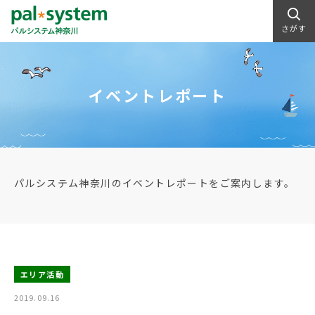
さがす
イベントレポート
パルシステム神奈川のイベントレポートをご案内します。
エリア活動
2019.09.16