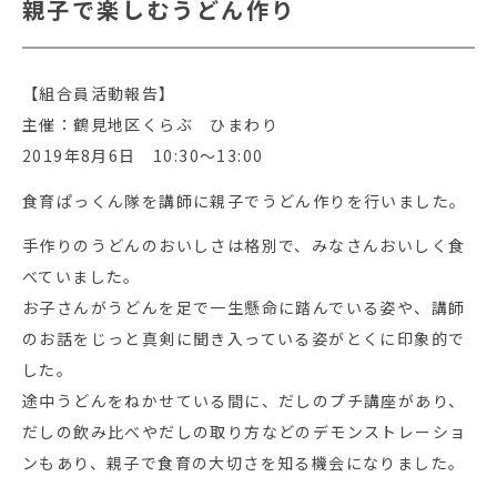
親子で楽しむうどん作り
【組合員活動報告】
主催：鶴見地区くらぶ ひまわり
2019年8月6日 10:30～13:00
食育ぱっくん隊を講師に親子でうどん作りを行いました。
手作りのうどんのおいしさは格別で、みなさんおいしく食
べていました。
お子さんがうどんを足で一生懸命に踏んでいる姿や、講師
のお話をじっと真剣に聞き入っている姿がとくに印象的で
した。
途中うどんをねかせている間に、だしのプチ講座があり、
だしの飲み比べやだしの取り方などのデモンストレーショ
ンもあり、親子で食育の大切さを知る機会になりました。