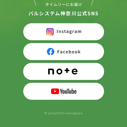
パルシステム神奈川公式SNS
© palsystem-kanagawa