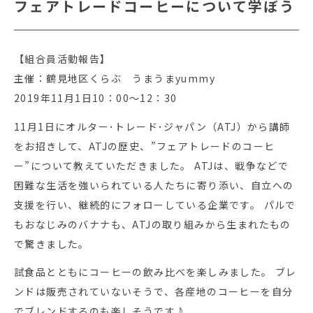
フェアトレードコーヒーについて学ぼう
【組合員活動報告】
主催：鶴見地区くらぶ うまうまyummy
2019年11月1日10：00～12：30
11月1日にオルター･トレード･ジャパン（ATJ）から講師
をお招きして、ATJの歴史、”フェアトレードのコーヒ
ー”について教えていただきました。 ATJは、戦争などで
困難な生活を強いられている人たちに寄り添い、自立への
支援を行い、継続的にフォローしている企業です。 パルで
もおなじみのバナナも、ATJの取り組みから生まれたもの
で驚きました。
試食品とともにコーヒーの飲み比べを楽しみました。 ブレ
ンドは販売されていないそうで、各産地のコーヒーを自分
でブレンドするのも楽しそうです♪