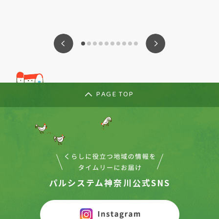
ious
Nex
PAGE TOP
パルシステム神奈川公式SNS