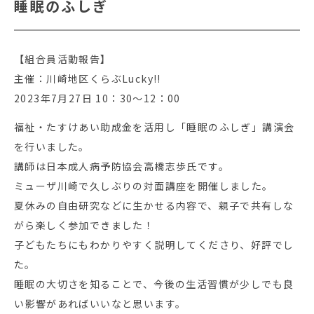
睡眠のふしぎ
【組合員活動報告】
主催：川崎地区くらぶLucky!!
2023年7月27日 10：30～12：00
福祉・たすけあい助成金を活用し「睡眠のふしぎ」講演会
を行いました。
講師は日本成人病予防協会高橋志歩氏です。
ミューザ川崎で久しぶりの対面講座を開催しました。
夏休みの自由研究などに生かせる内容で、親子で共有しな
がら楽しく参加できました！
子どもたちにもわかりやすく説明してくださり、好評でし
た。
睡眠の大切さを知ることで、今後の生活習慣が少しでも良
い影響があればいいなと思います。