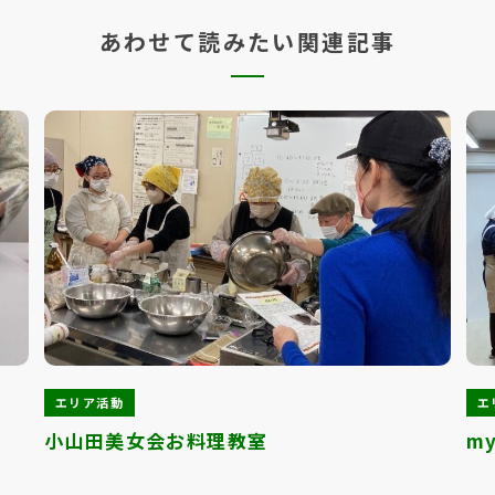
あわせて読みたい関連記事
エリア活動
エ
小山田美女会お料理教室
m