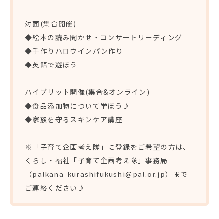
対面(集合開催)
◆絵本の読み聞かせ・コンサートリーディング
◆手作りハロウインパン作り
◆英語で遊ぼう
ハイブリット開催(集合&オンライン)
◆食品添加物について学ぼう♪
◆家族を守るスキンケア講座
※「子育て企画考え隊」に登録をご希望の方は、
くらし・福祉「子育て企画考え隊」事務局
（palkana-kurashifukushi@pal.or.jp）まで
ご連絡ください♪