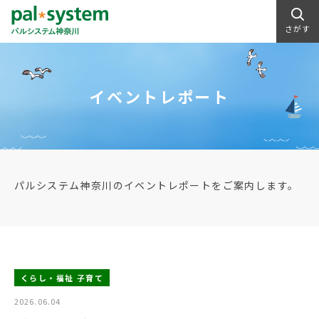
さがす
イベントレポート
パルシステム神奈川のイベントレポートをご案内します。
くらし・福祉 子育て
2026.06.04