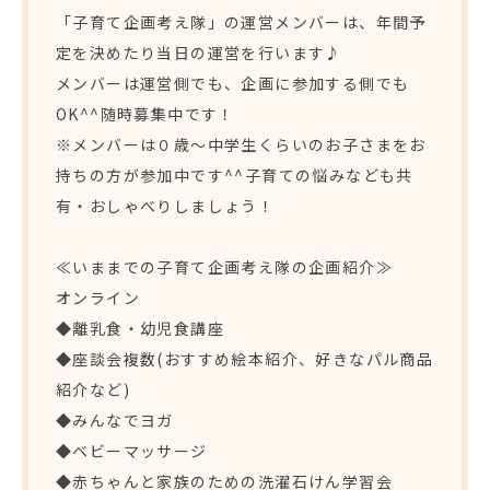
「子育て企画考え隊」の運営メンバーは、年間予
定を決めたり当日の運営を行います♪
メンバーは運営側でも、企画に参加する側でも
OK^^随時募集中です！
※メンバーは０歳～中学生くらいのお子さまをお
持ちの方が参加中です^^子育ての悩みなども共
有・おしゃべりしましょう！
≪いままでの子育て企画考え隊の企画紹介≫
オンライン
◆離乳食・幼児食講座
◆座談会複数(おすすめ絵本紹介、好きなパル商品
紹介など)
◆みんなでヨガ
◆ベビーマッサージ
◆赤ちゃんと家族のための洗濯石けん学習会