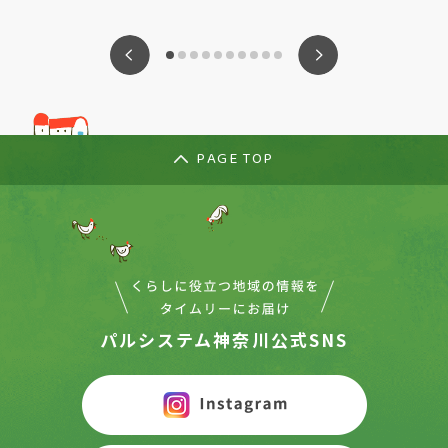
ious
Nex
PAGE TOP
パルシステム神奈川公式SNS