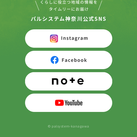
パルシステム神奈川公式SNS
© palsystem-kanagawa