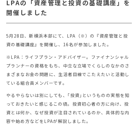
LPAの「資産管理と投資の基礎講座」を
開催しました
5月28日、新横浜本部にて、LPA（※）の『資産管理と投
資の基礎講座』を開催し、16名が参加しました。
※LPA：ライフプラン・アドバイザー。ファイナンシャル
プランナーの資格をもち、中立な立場でくらしのなかのさ
まざまなお金の問題に、生活者目線でこたえたいと活動し
ている組合員メンバーです。
やるやらないは別にしても、｢投資｣というものの実態を知
っておきたいと感じるこの頃。投資初心者の方に向け、投
資とは何か、なぜ投資が注目されているのか、具体的な内
容や始め方などをLPAが解説しました。