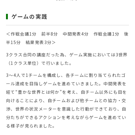
ゲームの実践
＜作戦会議1分 前半8分 中間発表4分 作戦会議1分 後
半15分 結果発表3分＞
3クラス合同の講座だった為、ゲーム実施においては3世界
（1クラス単位）で行いました。
3～4人で1チームを構成し、各チームに割り当てられたゴ
ール達成を目指しゲームを進めていきました。中間発表を
経て“豊かな世界とは何か”を考え、自チーム以外にも目を
向けることにより、自チームおよび他チームとの協力・交
渉、世界の状況メーターを意識した行動ができており、自
分たちができるアクションを考えながらゲームを進めてい
る様子が見られました。