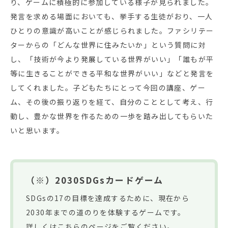
り、ゲームに積極的に参加している様子が見られました。
発言を求める場面においても、挙手する生徒がおり、一人
ひとりの意識が高いことが感じられました。ファシリテー
ターからの「どんな世界に住みたいか」という質問に対
し、「技術が今より発展している世界がいい」「誰もが平
等に生きることができる平和な世界がいい」などと発言を
してくれました。子どもたちにとって今回の講座、ゲー
ム、その後の振り返りを経て、自分のこととして考え、行
動し、豊かな世界を作るための一歩を踏み出してもらいた
いと思います。
（※）2030SDGsカードゲーム
SDGsの17の目標を達成するために、現在から
2030年までの道のりを体験するゲームです。
詳しくはこちらのページをご覧ください。