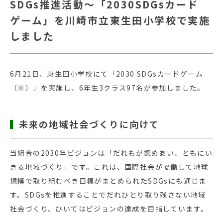
SDGs推進活動～「2030SDGsカード
ゲーム」を川崎市立東生田小学校で実施
しました
6月21日、東生田小学校にて「2030 SDGsカードゲーム
（※）」を実施し、6年生3クラス97名が参加しました。
未来の地域社会づくりに向けて
当組合の2030年ビジョンは「だれもが認めあい、ともにい
きる地域づくり」です。これは、国際社会が協働して地球
規模で取り組むべき目標がまとめられたSDGsにも通じま
す。SDGsを推進することでだれひとり取り残さない地域
社会づくり、ひいてはビジョンの達成を目指しています。