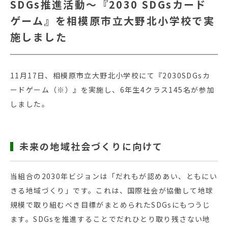
SDGs推進活動～『2030 SDGsカード
ゲーム』を相模原市立大野北小学校で実
施しました
11月17日、相模原市立大野北小学校にて『2030SDGsカ
ードゲーム（※）』を実施し、6年生4クラス145名が参加
しました。
未来の地域社会づくりに向けて
当組合の2030年ビジョンは「だれもが認めあい、ともにい
きる地域づくり」です。これは、国際社会が協働して地球
規模で取り組むべき目標がまとめられたSDGsにもつうじ
ます。SDGsを推進することでだれひとり取り残さない地