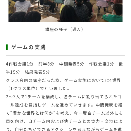
講座の様子（導入）
ゲームの実践
4作戦会議1分 前半8分 中間発表5分 作戦会議1分 後
半15分 結果発表5分
クラス合同の講座だった為、ゲーム実施においては4世界
（1クラス単位）で行いました。
2～3人で1チームを構成し、各チームに割り当てられたゴ
ール達成を目指しゲームを進めていきます。中間発表を経
て“豊かな世界とは何か”を考え、今一度自チーム以外にも
目を向け、自チーム内および他チームとの協力・交渉によ
り、自分たちができるアクションを考えながらゲームを進