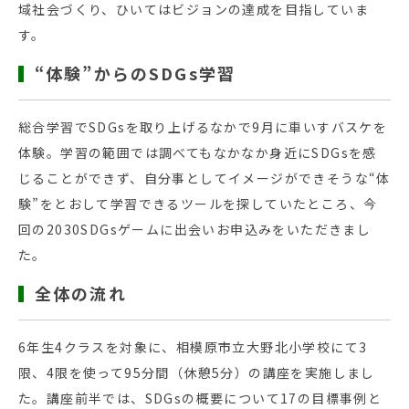
域社会づくり、ひいてはビジョンの達成を目指していま
す。
“体験”からのSDGs学習
総合学習でSDGsを取り上げるなかで9月に車いすバスケを
体験。学習の範囲では調べてもなかなか身近にSDGsを感
じることができず、自分事としてイメージができそうな“体
験”をとおして学習できるツールを探していたところ、今
回の2030SDGsゲームに出会いお申込みをいただきまし
た。
全体の流れ
6年生4クラスを対象に、相模原市立大野北小学校にて3
限、4限を使って95分間（休憩5分）の講座を実施しまし
た。講座前半では、SDGsの概要について17の目標事例と