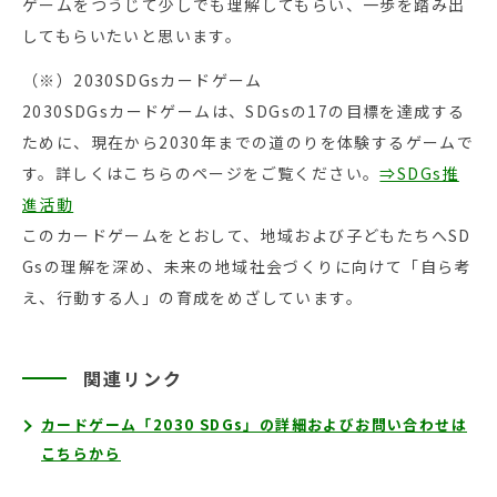
ゲームをつうじて少しでも理解してもらい、一歩を踏み出
してもらいたいと思います。
（※）2030SDGsカードゲーム
2030SDGsカードゲームは、SDGsの17の目標を達成する
ために、現在から2030年までの道のりを体験するゲームで
す。詳しくはこちらのページをご覧ください。
⇒SDGs推
進活動
このカードゲームをとおして、地域および子どもたちへSD
Gsの理解を深め、未来の地域社会づくりに向けて「自ら考
え、行動する人」の育成をめざしています。
関連リンク
カードゲーム「2030 SDGs」の詳細およびお問い合わせは
こちらから