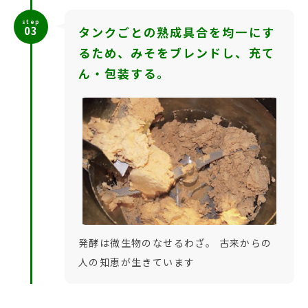
step
03
タンクごとの熟成具合を均一にす
るため、みそをブレンドし、充て
ん・包装する。
発酵は微生物のなせるわざ。 古来からの
人の知恵が生きています