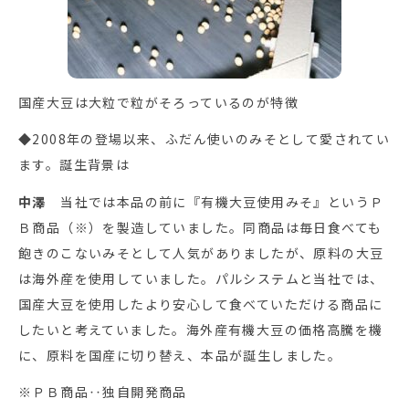
国産大豆は大粒で粒がそろっているのが特徴
◆2008年の登場以来、ふだん使いのみそとして愛されてい
ます。誕生背景は
中澤
当社では本品の前に『有機大豆使用みそ』というＰ
Ｂ商品（※）を製造していました。同商品は毎日食べても
飽きのこないみそとして人気がありましたが、原料の大豆
は海外産を使用していました。パルシステムと当社では、
国産大豆を使用したより安心して食べていただける商品に
したいと考えていました。海外産有機大豆の価格高騰を機
に、原料を国産に切り替え、本品が誕生しました。
※ＰＢ商品‥独自開発商品