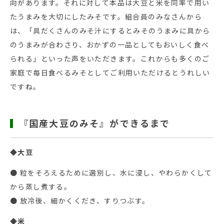
向があります。それに対して本品は大豆と米を同率で用い
たうまみを大切にしたみそです。組合員のみなさんから
は、「具だくさんのみそ汁にするとみそのうまみに具から
のうまみが合わさり、おかずの一品としてもおいしく食べ
られる」といった声をいただきます。これからも多くのご
家庭で毎日食べるみそとしてご利用いただけるとうれしい
ですね。
『国産大豆のみそ』ができるまで
◆大豆
● 粒をそろえるために選別し、水に浸し、やわらかくして
から蒸し煮する。
● 放冷後、細かくくだき、すりつぶす。
◆米