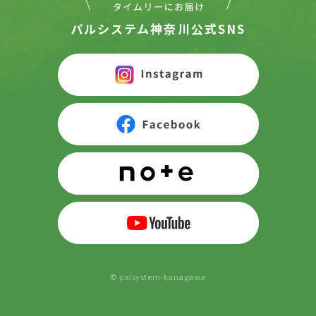
パルシステム神奈川公式SNS
© palsystem-kanagawa