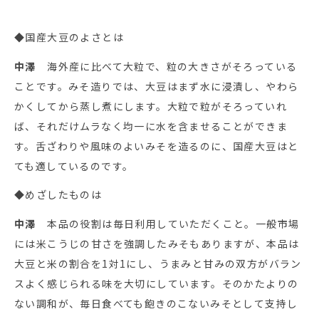
◆国産大豆のよさとは
中澤
海外産に比べて大粒で、粒の大きさがそろっている
ことです。みそ造りでは、大豆はまず水に浸漬し、やわら
かくしてから蒸し煮にします。大粒で粒がそろっていれ
ば、それだけムラなく均一に水を含ませることができま
す。舌ざわりや風味のよいみそを造るのに、国産大豆はと
ても適しているのです。
◆めざしたものは
中澤
本品の役割は毎日利用していただくこと。一般市場
には米こうじの甘さを強調したみそもありますが、本品は
大豆と米の割合を1対1にし、うまみと甘みの双方がバラン
スよく感じられる味を大切にしています。そのかたよりの
ない調和が、毎日食べても飽きのこないみそとして支持し