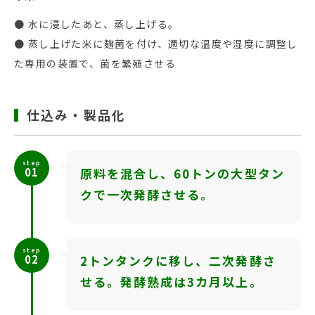
● 水に浸したあと、蒸し上げる。
● 蒸し上げた米に麹菌を付け、適切な温度や湿度に調整し
た専用の装置で、菌を繁殖させる
仕込み・製品化
step
01
原料を混合し、60トンの大型タン
クで一次発酵させる。
step
02
2トンタンクに移し、二次発酵さ
せる。発酵熟成は3カ月以上。