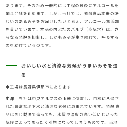
あります。そのため一般的には工程の最後にアルコールを
加え発酵を止めます。しかし当社では、発酵食品本来の味
わいのあるみそをお届けしたいと考え、アルコール無添加
を貫いています。本品の内ぶたのバルブ（空気穴）は、さ
らなる発酵を抑制し、しかもみそが生き続けて、呼吸する
のを助けているのです。
おいしい水と清涼な気候がうまいみそを造
る
◆工場は長野県伊那市にあります
中澤
当社は中央アルプスの山麓に位置し、自然にろ過さ
れた豊富な地下水と清涼な気候に恵まれています。発酵 食
品は同じ製法で造っても、水質や湿度の高い低いといった
気候によってまったく別物になってしまうものです。当地