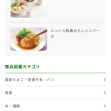
ふっくら和風おろしハンバー
グ
商品図鑑カテゴリ
産直たまご・産直牛乳・パン
青果
米・雑穀