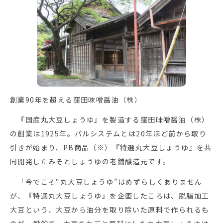
創業90年を超える窪田味噌醤油（株）
『国産丸大豆しょうゆ』を製造する窪田味噌醤油（株）
の創業は1925年。パルシステムとは20年ほど前から取り
引きが始まり、PB商品（※）『特選丸大豆しょうゆ』を共
同開発したみそとしょうゆの老舗醸造元です。
「今でこそ“丸大豆しょうゆ”はめずらしくありません
が、『特選丸大豆しょうゆ』を企画したころは、脱脂加工
大豆という、大豆から油分を取り除いた原料で作られるも