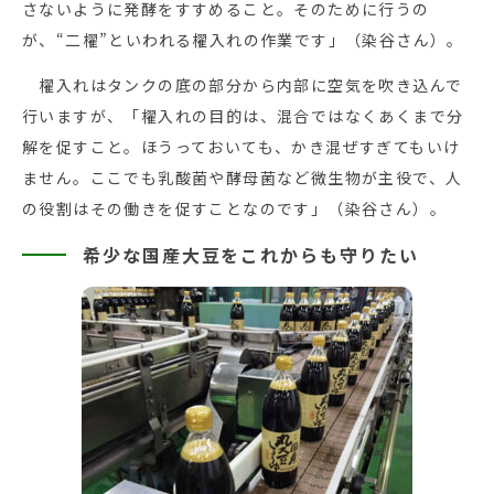
さないように発酵をすすめること。そのために行うの
が、“二櫂”といわれる櫂入れの作業です」（染谷さん）。
櫂入れはタンクの底の部分から内部に空気を吹き込んで
行いますが、「櫂入れの目的は、混合ではなくあくまで分
解を促すこと。ほうっておいても、かき混ぜすぎてもいけ
ません。ここでも乳酸菌や酵母菌など微生物が主役で、人
の役割はその働きを促すことなのです」（染谷さん）。
希少な国産大豆をこれからも守りたい