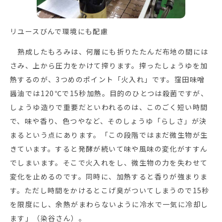
リユースびんで環境にも配慮
熟成したもろみは、何層にも折りたたんだ布地の間には
さみ、上から圧力をかけて搾ります。搾ったしょうゆを加
熱するのが、3つめのポイント「火入れ」です。窪田味噌
醤油では120℃で15秒加熱。目的のひとつは殺菌ですが、
しょうゆ造りで重要だといわれるのは、このごく短い時間
で、味や香り、色つやなど、そのしょうゆ「らしさ」が決
まるという点にあります。「この段階ではまだ微生物が生
きています。すると発酵が続いて味や風味の変化がすすん
でしまいます。そこで火入れをし、微生物の力を失わせて
変化を止めるのです。同時に、加熱すると香りが強まりま
す。ただし時間をかけるとこげ臭がついてしまうので15秒
を限度にし、余熱がまわらないように冷水で一気に冷却し
ます」（染谷さん）。