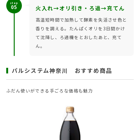
step
05
火入れ→オリ引き・ろ過→充てん
高温短時間で加熱して酵素を失活させ色と
香りを調える。たんぱくオリを3日間かけ
て沈降し、ろ過機をとおしたあと、充て
ん。
パルシステム神奈川 おすすめ商品
ふだん使いができる手ごろな価格も魅力