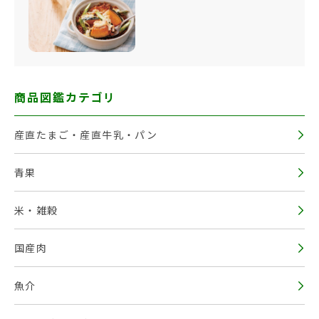
商品図鑑カテゴリ
産直たまご・産直牛乳・パン
青果
米・雑穀
国産肉
魚介