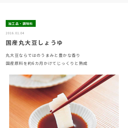
加工品・調味料
2016.01.04
国産丸大豆しょうゆ
丸大豆ならではのうまみと豊かな香り
国産原料を約6カ月かけてじっくりと熟成