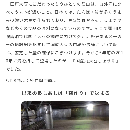
国産大豆にこだわったもうひとつの理由は、海外産に比
べてうまみが濃いこと。日本では、たんぱく質が多くうま
みの濃い大豆が作られており、豆腐製品やみそ、しょうゆ
など多くの食品の原料になっているのです。そこで窪田味
噌醤油では国産大豆の調達に向けて奔走。歴史あるメーカ
ーの情報網を駆使して国産大豆の市場や流通について調
べ、安定した量の確保にこぎつけます。今から6年前の201
0年に満を持して登場したのが、『国産丸大豆しょうゆ』
でした。
※PB商品：独自開発商品
出来の良しあしは「麹作り」で決まる