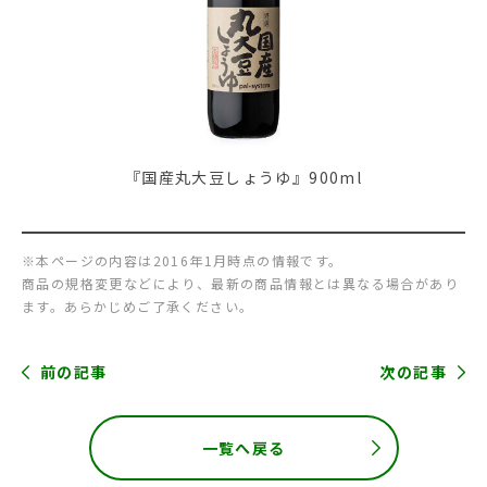
『国産丸大豆しょうゆ』900ml
※本ページの内容は2016年1月時点の情報です。
商品の規格変更などにより、最新の商品情報とは異なる場合があり
ます。あらかじめご了承ください。
前の記事
次の記事
一覧へ戻る