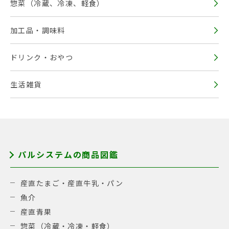
惣菜（冷蔵、冷凍、軽食）
加工品・調味料
ドリンク・おやつ
生活雑貨
パルシステムの商品図鑑
産直たまご・産直牛乳・パン
魚介
産直青果
惣菜（冷蔵・冷凍・軽食）