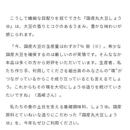
こうして繊細な目配りを経てできた『国産丸大豆しょう
ゆ』は、大豆の香りとコクのあるうまみ、豊かな味わいが
感じられます。
「今、国産大豆の生産量はわずか7％ 弱（※）。希少な
国産大豆を確保するのは厳しいのが実情です。そんななか
本品は多くの方から好評をいただいています。生産者、私
たち作り手、利用してくださる組合員のみなさんの“環”が
つながっているからこそ成り立っているとも言えるでしょ
う。これからもその環を大切にしょうゆ造りを続けていき
たいですね」（高崎さん）。
私たちの食の土台を支える基礎調味料、しょうゆ。国産
原料とていねいな造りにこだわった『国産丸大豆しょう
ゆ』を、今年もぜひご利用ください。