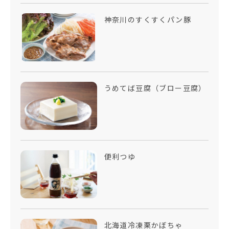
神奈川のすくすくパン豚
うめてば豆腐（ブロー豆腐）
便利つゆ
北海道冷凍栗かぼちゃ