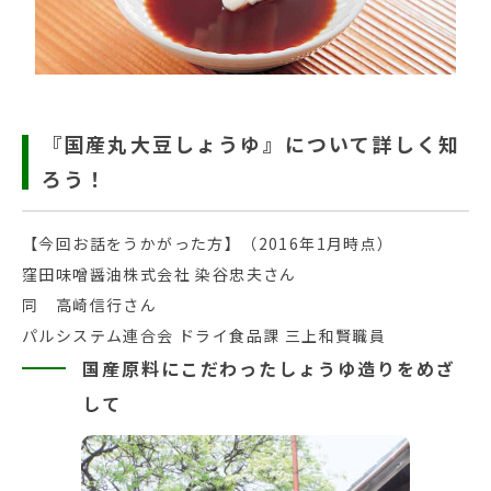
『国産丸大豆しょうゆ』について詳しく知
ろう！
【今回お話をうかがった方】（2016年1月時点）
窪田味噌醤油株式会社 染谷忠夫さん
同 高崎信行さん
パルシステム連合会 ドライ食品課 三上和賢職員
国産原料にこだわったしょうゆ造りをめざ
して