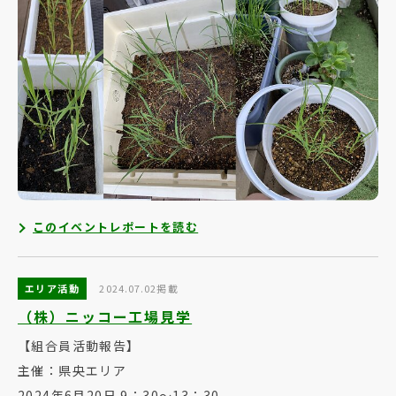
このイベントレポートを読む
エリア活動
2024.07.02掲載
（株）ニッコー工場見学
【組合員活動報告】
主催：県央エリア
2024年6月20日 9：30～13：30