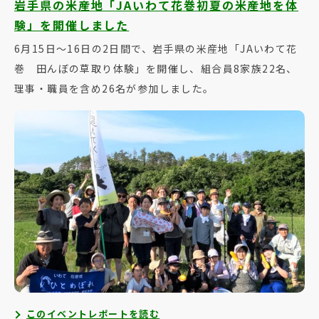
岩手県の米産地「JAいわて花巻初夏の米産地を体
験」を開催しました
6月15日～16日の2日間で、岩手県の米産地「JAいわて花
巻 田んぼの草取り体験」を開催し、組合員8家族22名、
理事・職員を含め26名が参加しました。
このイベントレポートを読む