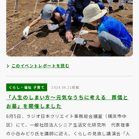
このイベントレポートを読む
くらし・福祉 子育て
2024.06.21掲載
「人生のしまい方～元気なうちに考える 葬儀と
お墓」を開催しました
6月5日、ラジオ日本クリエイト事務局会議室（横浜市中
区）にて、一般社団法人シニア生活文化研究所 代表理事
の小谷みどり氏を講師に迎え、くらしの見直し講演会「人