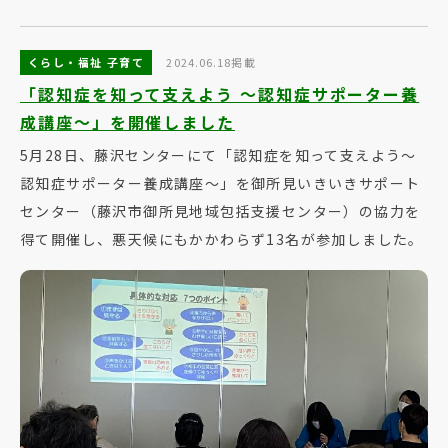
くらし・福祉 子育て
2024.06.18掲載
「認知症を知って支えよう ～認知症サポーター養
成講座～」を開催しました
5月28日、藤沢センターにて「認知症を知って支えよう～
認知症サポーター養成講座～」を御所見いきいきサポート
センター（藤沢市御所見地域包括支援センター）の協力を
得て開催し、悪天候にもかかわらず13名が参加しました。