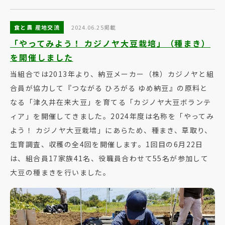
食と農 産地交流
2024.06.25掲載
「やってみよう！ カジノヤ大豆栽培」（種まき）
を開催しました
当組合では2013年より、納豆メーカー（株）カジノヤと組
合員が協力して『つながる ひろがる ゆめ納豆』の原料と
なる「津久井在来大豆」を育てる「カジノヤ大豆ボランテ
ィア」を開催してきました。2024年度は名称を「やってみ
よう！ カジノヤ大豆栽培」にあらため、種まき、草取り、
生育調査、収穫の全4回を開催します。1回目の6月22日
は、組合員17家族41名、役職員合わせて55名が参加して
大豆の種まきを行いました。