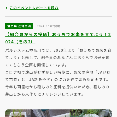
このイベントレポートを読む
食と農 産地交流
2024.07.02掲載
【組合員からの投稿】おうちでお米を育てよう！2
024（その2）
パルシステム神奈川では、2020年より「おうちでお米を育
てよう」と題して、組合員のみなさんにおうちでお米を育
ててもらう企画を開催しています。
コロナ禍で遠出がむずかしい時期に、お米の産地「JAいわ
て花巻」と「JA新みやぎ」の協力を経て始めた企画です。
今年も両産地から種もみと肥料を提供いただき、種もみの
芽出しから米作りにチャレンジしています。