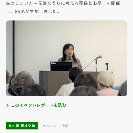
生のしまい方～元気なうちに考える葬儀とお墓」を開催
し、85名が参加しました。
このイベントレポートを読む
食と農 産地交流
2024.06.18掲載