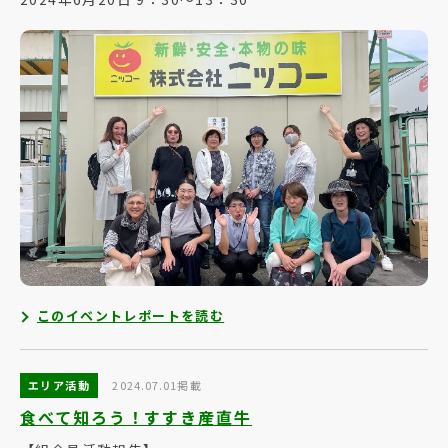
このイベントレポートを読む
エリア活動
2024.07.01掲載
食べて知ろう！すすき産直牛