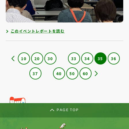
このイベントレポートを読む
10
20
30
33
34
35
36
37
40
50
60
PAGE TOP