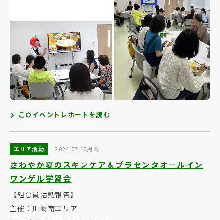
このイベントレポートを読む
エリア活動
2024.07.10掲載
さわやか夏のスキンケア＆プラセンタオールイン
ワンゲル学習会
【組合員活動報告】
主催：川崎南エリア