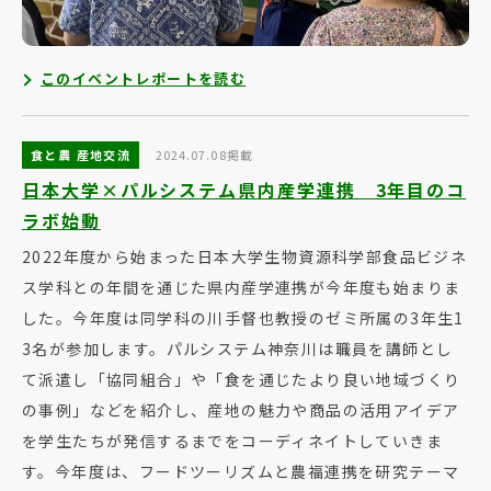
このイベントレポートを読む
食と農 産地交流
2024.07.08掲載
日本大学×パルシステム県内産学連携 3年目のコ
ラボ始動
2022年度から始まった日本大学生物資源科学部食品ビジネ
ス学科との年間を通じた県内産学連携が今年度も始まりま
した。今年度は同学科の川手督也教授のゼミ所属の3年生1
3名が参加します。パルシステム神奈川は職員を講師とし
て派遣し「協同組合」や「食を通じたより良い地域づくり
の事例」などを紹介し、産地の魅力や商品の活用アイデア
を学生たちが発信するまでをコーディネイトしていきま
す。今年度は、フードツーリズムと農福連携を研究テーマ