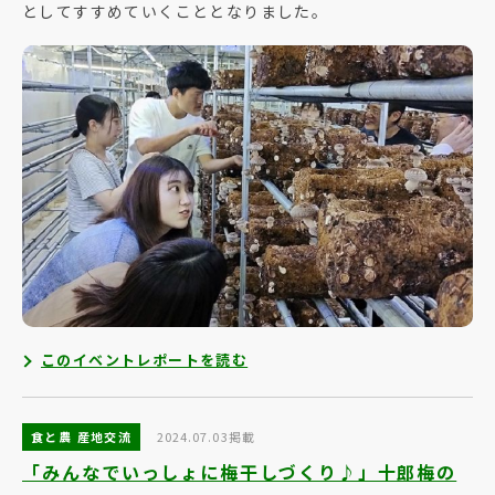
としてすすめていくこととなりました。
このイベントレポートを読む
食と農 産地交流
2024.07.03掲載
「みんなでいっしょに梅干しづくり♪」十郎梅の