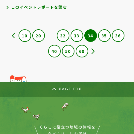
このイベントレポートを読む
10
20
32
33
34
35
36
40
50
60
PAGE TOP