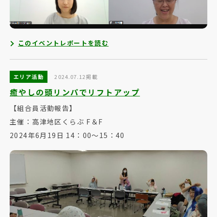
このイベントレポートを読む
エリア活動
2024.07.12掲載
癒やしの頭リンパでリフトアップ
【組合員活動報告】
主催：高津地区くらぶ F＆F
2024年6月19日 14：00～15：40