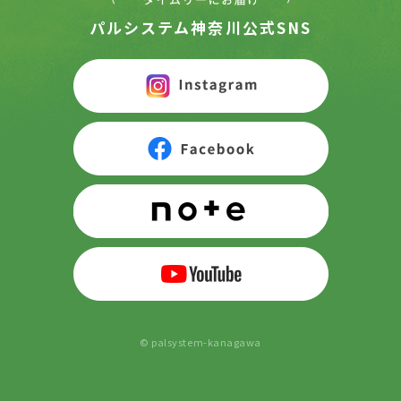
パルシステム神奈川公式SNS
© palsystem-kanagawa