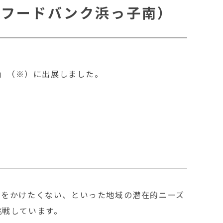
人フードバンク浜っ子南）
り」（※）に出展しました。
金をかけたくない、といった地域の潜在的ニーズ
挑戦しています。