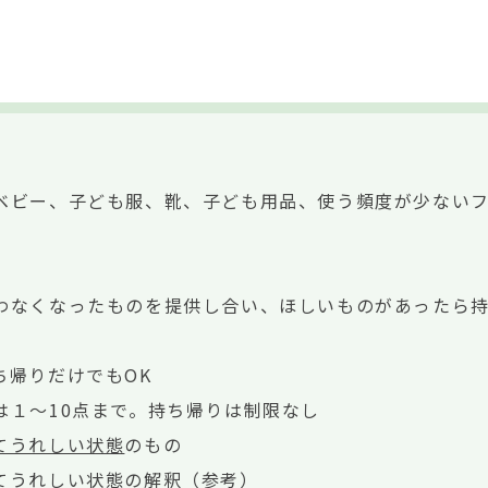
ベビー、子ども服、靴、子ども用品、使う頻度が少ない
わなくなったものを提供し合い、ほしいものがあったら
ち帰りだけでもOK
は１～10点まで。持ち帰りは制限なし
てうれしい状態
のもの
てうれしい状態
の解釈（参考）