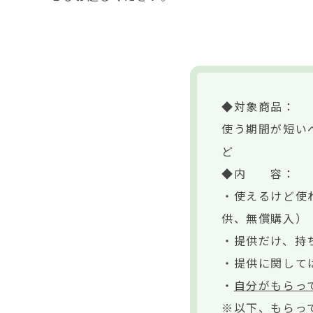
◆対象商品：
使う期間が短い
ど
◆内 容：
・使えるけど使
供、無償購入）
・提供だけ、持
・提供に関して
・
自分がもらっ
※以下、
もらっ