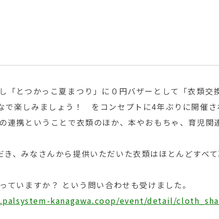
携し「とつかっこ夏まつり」に０円バザーとして「衣類交
なで楽しみましょう！ をコンセプトに4年ぶりに開催さ
との連携ということで衣類のほか、本やおもちゃ、育児関
だき、みなさんから提供いただいた衣類はほとんどすべて
っていますか？ という問い合わせも受けました。
.palsystem-kanagawa.coop/event/detail/cloth_sha