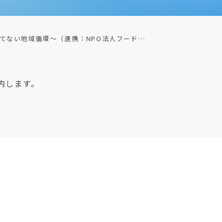
てない地域循環～（連携：NPO法人フード…
内します。