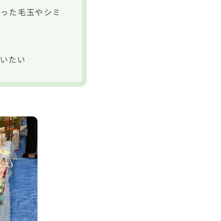
なった毛玉やシミ
いたい