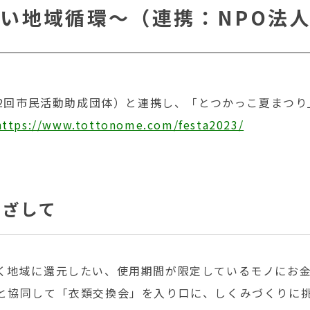
い地域循環～（連携：NPO法
22回市民活動助成団体）と連携し、「とつかっこ夏まつ
https://www.tottonome.com/festa2023/
めざして
く地域に還元したい、使用期間が限定しているモノにお
と協同して「衣類交換会」を入り口に、しくみづくりに