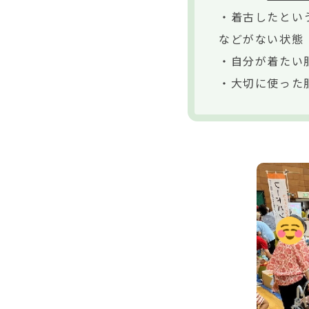
・着古したとい
などがない状態
・自分が着たい
・大切に使った