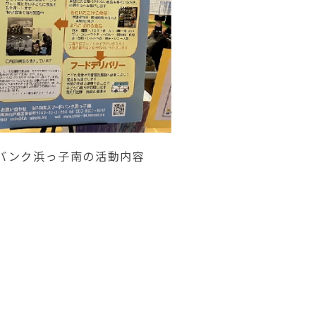
ドバンク浜っ子南の活動内容