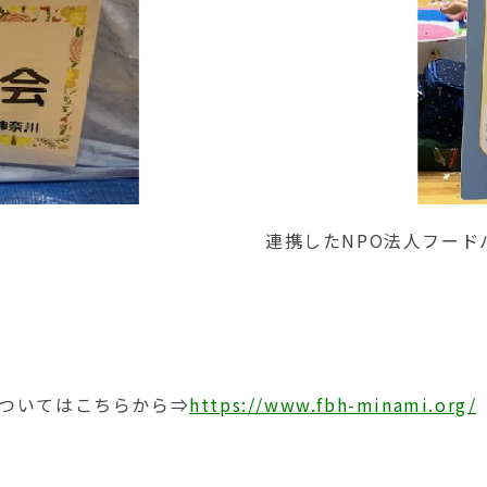
連携したNPO法人フー
についてはこちらから⇒
https://www.fbh-minami.org/