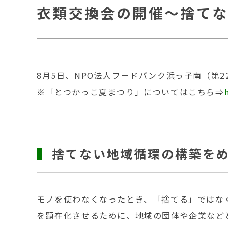
衣類交換会の開催～捨てな
8月5日、NPO法人フードバンク浜っ子南（第
※「とつかっこ夏まつり」についてはこちら⇒
捨てない地域循環の構築を
モノを使わなくなったとき、「捨てる」ではな
を顕在化させるために、地域の団体や企業など