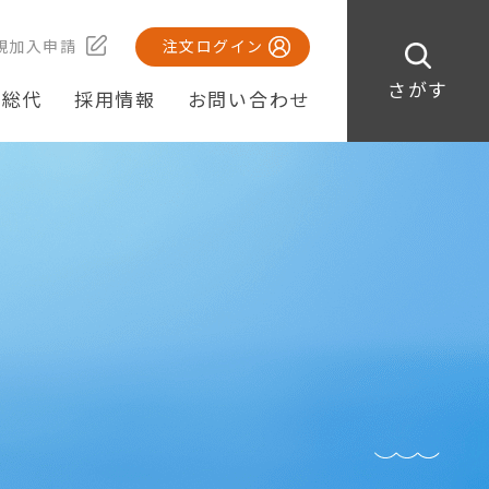
規加入申請
注文ログイン
さがす
・総代
採用情報
お問い合わせ