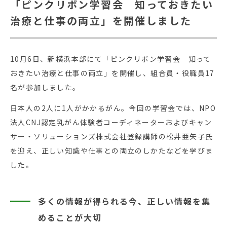
「ピンクリボン学習会 知っておきたい
治療と仕事の両立」を開催しました
10月6日、新横浜本部にて「ピンクリボン学習会 知って
おきたい治療と仕事の両立」を開催し、組合員・役職員17
名が参加しました。
日本人の2人に1人がかかるがん。今回の学習会では、NPO
法人CNJ認定乳がん体験者コーディネーターおよびキャン
サー・ソリューションズ株式会社登録講師の松井亜矢子氏
を迎え、正しい知識や仕事との両立のしかたなどを学びま
した。
多くの情報が得られる今、正しい情報を集
めることが大切