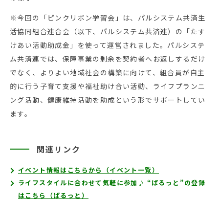
※今回の「ピンクリボン学習会」は、パルシステム共済生
活協同組合連合会（以下、パルシステム共済連）の「たす
けあい活動助成金」を使って運営されました。パルシステ
ム共済連では、保障事業の剰余を契約者へお返しするだけ
でなく、よりよい地域社会の構築に向けて、組合員が自主
的に行う子育て支援や福祉助け合い活動、ライフプランニ
ング活動、健康維持活動を助成という形でサポートしてい
ます。
関連リンク
イベント情報はこちらから（イベント一覧）
ライフスタイルに合わせて気軽に参加♪ “ぱるっと”の登録
はこちら（ぱるっと）