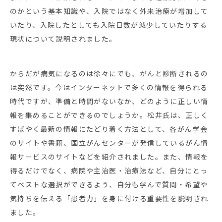
のかという基本知識や、入院ではなく外来治療が増加して
いたり、入院したとしても入院日数が減少していたりする
現状について説明されました。
からだが病気になるのは徐々にでも、がんと診断されるの
は突然です。今はインターネットで多くの情報を得られる
時代ですが、準備と時間がないなか、どのように正しい情
報を集めることができるのでしょうか。松井氏は、正しく
すばやく最新の情報にたどり着く方法として、各がん学会
のサイトや書籍、国立がんセンターが発信しているがん情
報サービスのサイトなどを紹介されました。また、情報を
得るだけでなく、病院や主治医・治療法など、自分にとっ
てベストな選択ができるよう、自分も学んで質問・希望や
気持ちを伝える「患者力」を身に付ける重要性を説明され
ました。