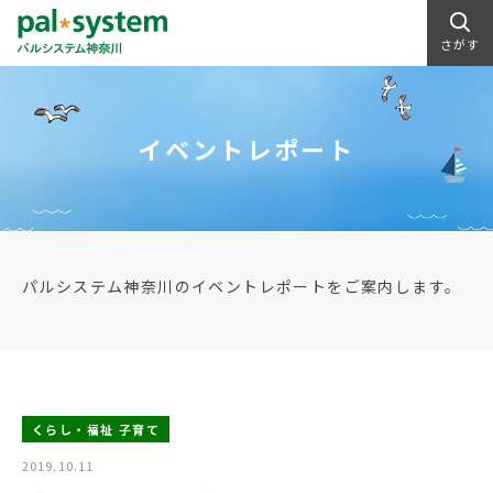
さがす
イベントレポート
パルシステム神奈川のイベントレポートをご案内します。
くらし・福祉 子育て
2019.10.11