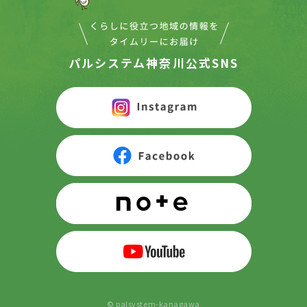
パルシステム神奈川公式SNS
© palsystem-kanagawa