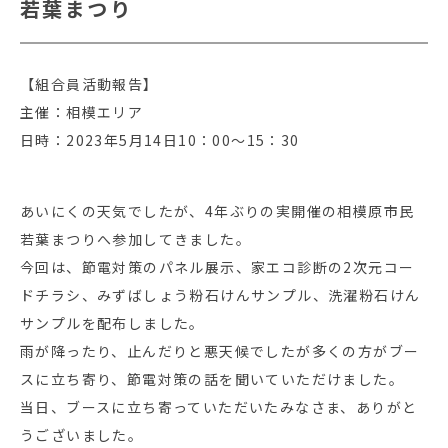
若葉まつり
【組合員活動報告】
主催：相模エリア
日時：2023年5月14日10：00～15：30
あいにくの天気でしたが、4年ぶりの実開催の相模原市民
若葉まつりへ参加してきました。
今回は、節電対策のパネル展示、家エコ診断の2次元コー
ドチラシ、みずばしょう粉石けんサンプル、洗濯粉石けん
サンプルを配布しました。
雨が降ったり、止んだりと悪天候でしたが多くの方がブー
スに立ち寄り、節電対策の話を聞いていただけました。
当日、ブースに立ち寄っていただいたみなさま、ありがと
うございました。