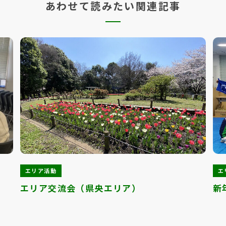
あわせて読みたい関連記事
エリア活動
エ
エリア交流会（県央エリア）
新