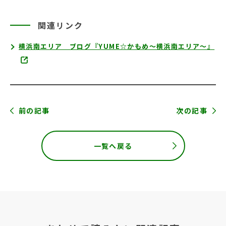
関連リンク
横浜南エリア ブログ『YUME☆かもめ～横浜南エリア～』
前の記事
次の記事
一覧へ戻る