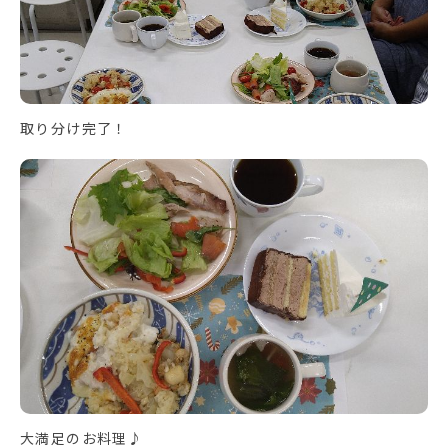
取り分け完了！
大満足のお料理♪