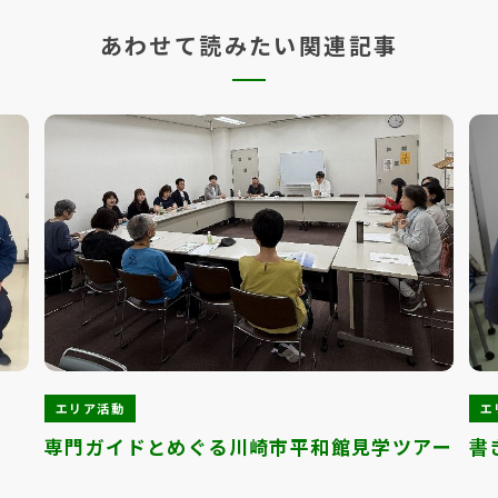
あわせて読みたい関連記事
エリア活動
エ
専門ガイドとめぐる川崎市平和館見学ツアー
書