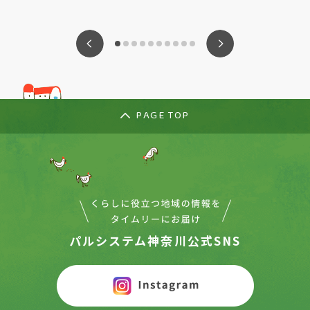
ious
Nex
PAGE TOP
パルシステム神奈川公式SNS