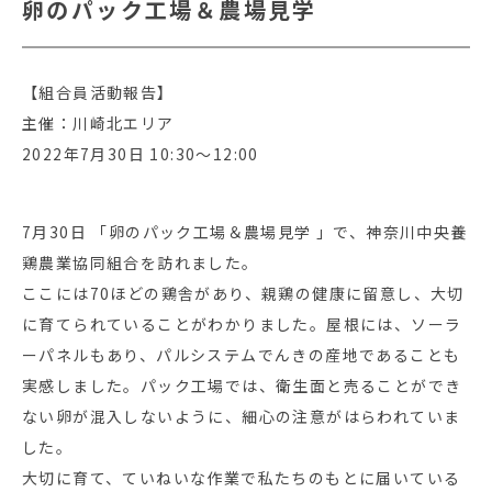
卵のパック工場＆農場見学
【組合員活動報告】
主催：川崎北エリア
2022年7月30日 10:30～12:00
7月30日 「卵のパック工場＆農場見学 」で、神奈川中央養
鶏農業協同組合を訪れました。
ここには70ほどの鶏舎があり、親鶏の健康に留意し、大切
に育てられていることがわかりました。屋根には、ソーラ
ーパネルもあり、パルシステムでんきの産地であることも
実感しました。パック工場では、衛生面と売ることができ
ない卵が混入しないように、細心の注意がはらわれていま
した。
大切に育て、ていねいな作業で私たちのもとに届いている