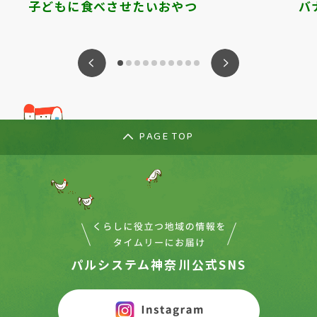
子どもに食べさせたいおやつ
バ
ious
Nex
PAGE TOP
パルシステム神奈川公式SNS