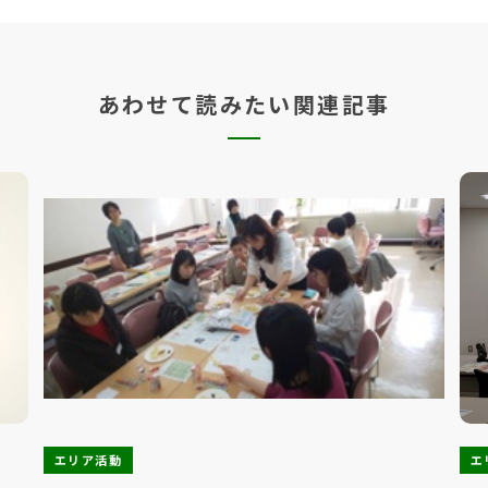
あわせて読みたい関連記事
エリア活動
エ