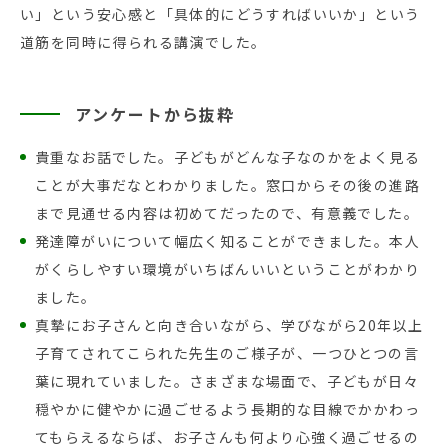
い」という安心感と「具体的にどうすればいいか」という
道筋を同時に得られる講演でした。
アンケートから抜粋
貴重なお話でした。子どもがどんな子なのかをよく見る
ことが大事だなとわかりました。窓口からその後の進路
まで見通せる内容は初めてだったので、有意義でした。
発達障がいについて幅広く知ることができました。本人
がくらしやすい環境がいちばんいいということがわかり
ました。
真摯にお子さんと向き合いながら、学びながら20年以上
子育てされてこられた先生のご様子が、一つひとつの言
葉に現れていました。さまざまな場面で、子どもが日々
穏やかに健やかに過ごせるよう長期的な目線でかかわっ
てもらえるならば、お子さんも何より心強く過ごせるの