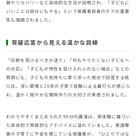
録やリカバリーなど具体的な方法が説明され、「子どもに
いいことは自分にもやる」という保護者自身のケアの重要
性も強調されました。
質疑応答から見える温かな目線
「診断を受けるべきか迷う」「何もやりたくない子どもへ
の対応」「子どもが特性を受け入れられない場合」などの
質問にも、子どもの気持ちに寄り添った視点で回答する桃
川氏。深い愛情と20年の子育て経験による裏打ちが感じら
れ、温かく穏やかな関係作りの大切さが実感されました。
わかりやすくまとめられた90分の講演は、実体験に基づい
た具体的で実践的なアドバイスに溢れていました。発達障
害の子育てに不安を感じている保護者が、「ひとりではな