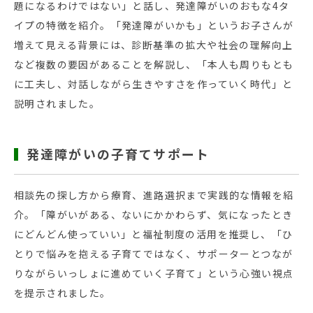
題になるわけではない」と話し、発達障がいのおもな4タ
イプの特徴を紹介。「発達障がいかも」というお子さんが
増えて見える背景には、診断基準の拡大や社会の理解向上
など複数の要因があることを解説し、「本人も周りもとも
に工夫し、対話しながら生きやすさを作っていく時代」と
説明されました。
発達障がいの子育てサポート
相談先の探し方から療育、進路選択まで実践的な情報を紹
介。「障がいがある、ないにかかわらず、気になったとき
にどんどん使っていい」と福祉制度の活用を推奨し、「ひ
とりで悩みを抱える子育てではなく、サポーターとつなが
りながらいっしょに進めていく子育て」という心強い視点
を提示されました。