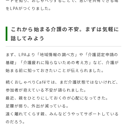
ートを知り、おしゃべりすることで、思いを共有できる場
をLPAがつくりました。
これから始まる介護の不安。まずは気軽に
話してみよう
まず、LPAより「地域情報の調べ方」や「介護認定申請の
基礎」「介護疲れに陥らないための考え方」など、介護が
始まる前に知っておきたいことが伝えられました。
続くおしゃべりCaféでは、まだ介護状態ではないけれど、
参加者が抱えている不安が語られました。
最近、親をひとりにしておくのが心配になってきた。
足腰が弱り、外出が減っている。
遠く離れてくらす親、みんなどうやってサポートしている
のだろう。