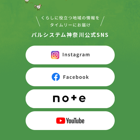
パルシステム神奈川公式SNS