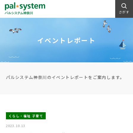
さがす
イベントレポート
パルシステム神奈川のイベントレポートをご案内します。
くらし・福祉 子育て
2023.10.13