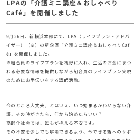
LPAの「介護ミニ講座＆おしゃべり
Café」を開催しました
9月26日、新横浜本部にて、LPA（ライフプラン・アドバ
イザー）（※）の新企画「介護ミニ講座＆おしゃべりCaf
é」を開催しました。
※組合員のライフプランを視野に入れ、生活のお金にまつ
わる必要な情報を提供しながら組合員のライフプラン実現
のためにお手伝いをする講師活動。
今のところ大丈夫。とはいえ、いつ始まるかわからない介
護。その時がきたら、何から始めたらいい？
高齢化社会では、誰もが抱える不安です。
その不安を少しでも解消できるよう、今できる親へのサポ