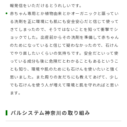
報発信をいただけるとうれしいです。
赤ちゃん専用とか植物由来とかオーガニックと謳ってい
る洗剤を正に環境にも肌にも安全安心だと信じて使って
きてしまったので、そうではないことを知って衝撃でシ
ョックでした。出産前からその洗剤を準備して赤ちゃん
のためになっていると信じて疑わなかったので、石けん
でやり直したいくらいの気持ちです。安全だといって使
っている成分も後に危険だとわかることもあるというこ
とも知り、環境や肌のためにも石けんを使いたいと強く
思いました。また周りの友だちにも教えてあげて、少し
でも石けんを使う人が増えて環境と肌を守れればと思い
ます。
パルシステム神奈川の取り組み