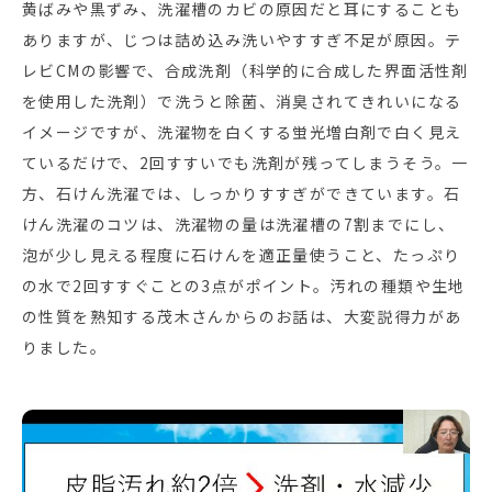
黄ばみや黒ずみ、洗濯槽のカビの原因だと耳にすることも
ありますが、じつは詰め込み洗いやすすぎ不足が原因。テ
レビCMの影響で、合成洗剤（科学的に合成した界面活性剤
を使用した洗剤）で洗うと除菌、消臭されてきれいになる
イメージですが、洗濯物を白くする蛍光増白剤で白く見え
ているだけで、2回すすいでも洗剤が残ってしまうそう。一
方、石けん洗濯では、しっかりすすぎができています。石
けん洗濯のコツは、洗濯物の量は洗濯槽の7割までにし、
泡が少し見える程度に石けんを適正量使うこと、たっぷり
の水で2回すすぐことの3点がポイント。汚れの種類や生地
の性質を熟知する茂木さんからのお話は、大変説得力があ
りました。