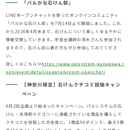
「パルかな石けん部」
LINEオープンチャットを使ったオンラインコミュニティ
「パルかな石けん部」を7月14日より開設しました。これ
から2026年4月末まで、石けんについて楽しくゆるやかに
情報交換していきます。学習会講師の茂木さんも参加され
ますので、石けん初心者の方もぜひ参加してみてくださ
い。
詳しくはこちら⇒
https://www.palsystem-kanagawa.c
oop/event/detail/soaptalkroom-openchat/
【神奈川限定】石けんクチコミ投稿キャン
ペーン
6月2回企画より始まったキャンペーン。パルシステムの石
けん・洗浄剤カテゴリーに掲載されている商品を購入して
クチコミを投稿した方全員に、1商品50ポイント、最大3商