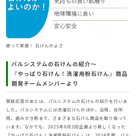
使って実感！ 石けんのよさ
パルシステムの石けんの紹介～
『やっぱり石けん！洗濯用粉石けん』商品
開発チームメンバーより
質疑応答のあとは、パルシステムの石けんの紹介を行いま
した。パルシステムには洗濯石けんのほか、浴用、台所
用、歯みがき剤まで、さまざまな石けん商品を取り扱って
います。なかでも、2025年6月2回企画より新しくなった
『やっぱり石けん！洗濯用粉石けん』は、2024年度、パル