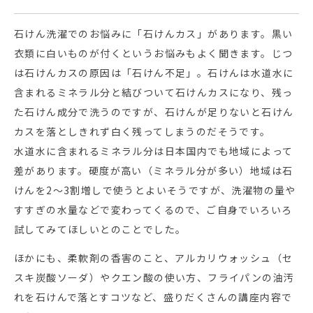
石けん洗濯でのお悩みに「石けんカス」があります。黒い
衣類に白いものが付くというお悩みもよく聞きます。じつ
は石けんカスの原因は「石けん不足」。石けんは水道水に
含まれるミネラル分と結びついて石けんカスになり、残っ
た石けん成分で洗うのですが、石けんが足りないと石けん
カスを落としきれず白く残ってしまうのだそうです。
水道水に含まれるミネラル分は日本国内でも地域によって
差があります。硬度が高い（ミネラル分が多い）地域は石
けんを2～3割増しで使うとよいそうですが、洗濯物の量や
すすぎの水量などで変わってくるので、ご自身でいろいろ
試してみてほしいとのことでした。
ほかにも、柔軟剤の香害のこと、アルカリウォッシュ（セ
スキ炭酸ソーダ）やクエン酸の使い方、フライパンの油汚
れを石けんで落とすコツなど、盛りだくさんの講座内容で