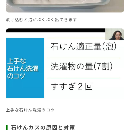
漬け込むと泡がぶくぶく出てきます
上手な石けん洗濯のコツ
石けんカスの原因と対策