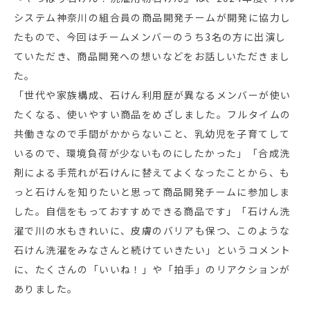
システム神奈川の組合員の商品開発チームが開発に協力し
たもので、今回はチームメンバーのうち3名の方に出演し
ていただき、商品開発への想いなどをお話しいただきまし
た。
「世代や家族構成、石けん利用歴が異なるメンバーが使い
たくなる、使いやすい商品をめざしました。フルタイムの
共働きなので手間がかからないこと、乳幼児を子育てして
いるので、環境負荷が少ないものにしたかった」「合成洗
剤による手荒れが石けんに替えてよくなったことから、も
っと石けんを知りたいと思って商品開発チームに参加しま
した。自信をもっておすすめできる商品です」「石けん洗
濯で川の水もきれいに、皮膚のバリアも保つ、このような
石けん洗濯をみなさんと続けていきたい」というコメント
に、たくさんの「いいね！」や「拍手」のリアクションが
ありました。