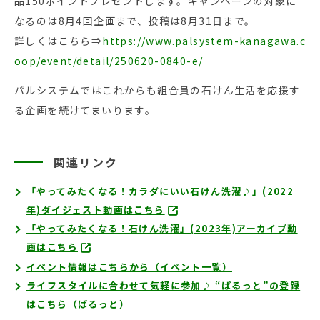
品150ポイントプレゼントします。キャンペーンの対象に
なるのは8月4回企画まで、投稿は8月31日まで。
詳しくはこちら⇒
https://www.palsystem-kanagawa.c
oop/event/detail/250620-0840-e/
パルシステムではこれからも組合員の石けん生活を応援す
る企画を続けてまいります。
関連リンク
「やってみたくなる！カラダにいい石けん洗濯♪」(2022
年)ダイジェスト動画はこちら
「やってみたくなる！石けん洗濯」(2023年)アーカイブ動
画はこちら
イベント情報はこちらから（イベント一覧）
ライフスタイルに合わせて気軽に参加♪ “ぱるっと”の登録
はこちら（ぱるっと）