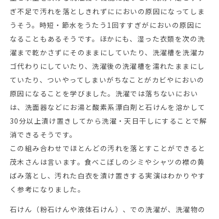
ぎ不足で汚れを落としきれずににおいの原因になってしま
うそう。時短・節水をうたう1回すすぎがにおいの原因に
なることもあるそうです。ほかにも、湿った衣類を次の洗
濯まで乾かさずにそのままにしていたり、洗濯槽を洗濯カ
ゴ代わりにしていたり、洗濯後の洗濯槽を濡れたままにし
ていたり、ついやってしまいがちなことがカビやにおいの
原因になることを学びました。洗濯では落ちないにおい
は、洗面器などにお湯と酸素系漂白剤と石けんを溶かして
30分以上漬け置きしてから洗濯・天日干しにすることで解
消できるそうです。
この組み合わせでほとんどの汚れを落とすことができると
茂木さんは言います。食べこぼしのシミやシャツの襟の黄
ばみ落とし、汚れた白衣を漬け置きする実演はわかりやす
く参考になりました。
石けん（粉石けんや液体石けん）、での洗濯が、洗濯物の