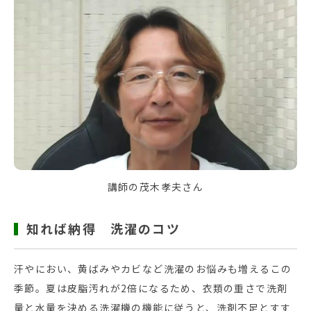
講師の茂木孝夫さん
知れば納得 洗濯のコツ
汗やにおい、黄ばみやカビなど洗濯のお悩みも増えるこの
季節。夏は皮脂汚れが2倍になるため、衣類の重さで洗剤
量と水量を決める洗濯機の機能に従うと、洗剤不足とすす