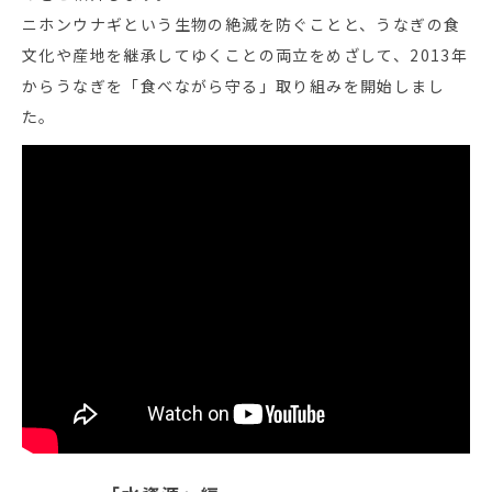
ニホンウナギという生物の絶滅を防ぐことと、うなぎの食
文化や産地を継承してゆくことの両立をめざして、2013年
からうなぎを「食べながら守る」取り組みを開始しまし
た。