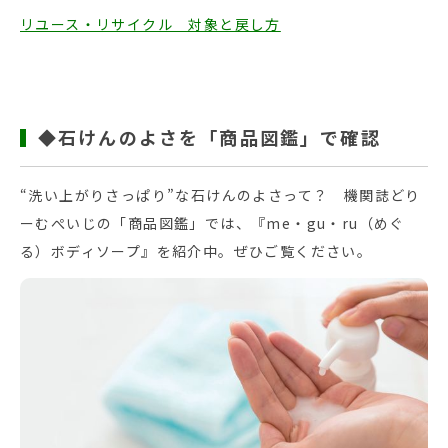
リユース・リサイクル 対象と戻し方
◆石けんのよさを「商品図鑑」で確認
“洗い上がりさっぱり”な石けんのよさって？ 機関誌どり
ーむぺいじの「商品図鑑」では、『me・gu・ru（めぐ
る）ボディソープ』を紹介中。ぜひご覧ください。