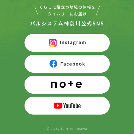
パルシステム神奈川公式SNS
© palsystem-kanagawa