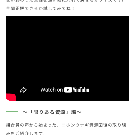
全問正解できるか試してみてね！
～「限りある資源」編～
組合員の声から始まった、ニホンウナギ資源回復の取り組
みをご紹介します。