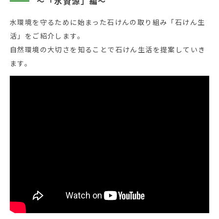
～「水資源」編～
水環境を守るために始まった石けんの取り組み「石けん生
活」をご紹介します。
自然環境の大切さを知ることで石けん生活を提案していき
ます。