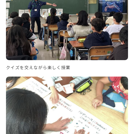
クイズを交えながら楽しく授業