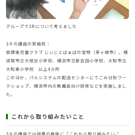
グループで3Rについて考えました
3Ｒの講座の実施校：
放課後児童クラブ じぃじとばぁばの宝物（茅ヶ崎市）、横
須賀市立大塚台小学校、横浜市立新吉田小学校、大和市立
大和東小学校 以上4カ所
このほか、パルシステムの配送センターにてごみ分別ワー
クショップ、横浜市内の教職員向け研修などを実施しまし
た。
これから取り組みたいこと
3Ｒの講座では授業の最後に「これから取り組みたいこ