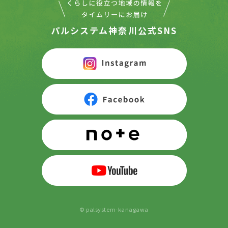
パルシステム神奈川公式SNS
© palsystem-kanagawa