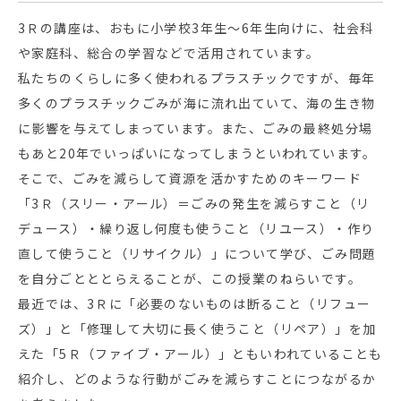
3Ｒの講座は、おもに小学校3年生～6年生向けに、社会科
や家庭科、総合の学習などで活用されています。
私たちのくらしに多く使われるプラスチックですが、毎年
多くのプラスチックごみが海に流れ出ていて、海の生き物
に影響を与えてしまっています。また、ごみの最終処分場
もあと20年でいっぱいになってしまうといわれています。
そこで、ごみを減らして資源を活かすためのキーワード
「3Ｒ（スリー・アール）＝ごみの発生を減らすこと（リ
デュース）・繰り返し何度も使うこと（リユース）・作り
直して使うこと（リサイクル）」について学び、ごみ問題
を自分ごとととらえることが、この授業のねらいです。
最近では、3Ｒに「必要のないものは断ること（リフュー
ズ）」と「修理して大切に長く使うこと（リペア）」を加
えた「5Ｒ（ファイブ・アール）」ともいわれていることも
紹介し、どのような行動がごみを減らすことにつながるか