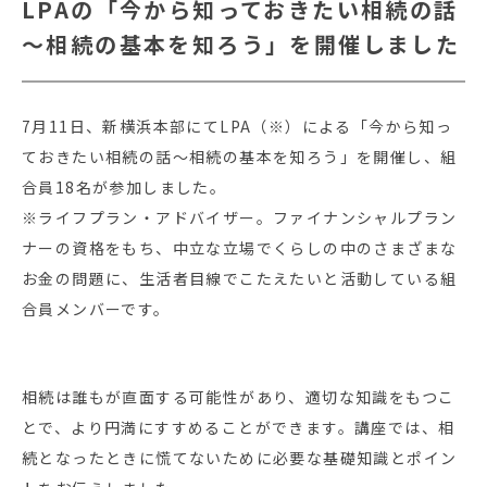
LPAの「今から知っておきたい相続の話
～相続の基本を知ろう」を開催しました
7月11日、新横浜本部にてLPA（※）による「今から知っ
ておきたい相続の話～相続の基本を知ろう」を開催し、組
合員18名が参加しました。
※ライフプラン・アドバイザー。ファイナンシャルプラン
ナーの資格をもち、中立な立場でくらしの中のさまざまな
お金の問題に、生活者目線でこたえたいと活動している組
合員メンバーです。
相続は誰もが直面する可能性があり、適切な知識をもつこ
とで、より円満にすすめることができます。講座では、相
続となったときに慌てないために必要な基礎知識とポイン