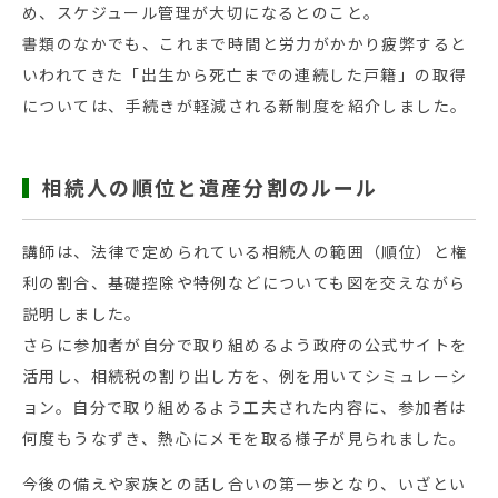
め、スケジュール管理が大切になるとのこと。
書類のなかでも、これまで時間と労力がかかり疲弊すると
いわれてきた「出生から死亡までの連続した戸籍」の取得
については、手続きが軽減される新制度を紹介しました。
相続人の順位と遺産分割のルール
講師は、法律で定められている相続人の範囲（順位）と権
利の割合、基礎控除や特例などについても図を交えながら
説明しました。
さらに参加者が自分で取り組めるよう政府の公式サイトを
活用し、相続税の割り出し方を、例を用いてシミュレーシ
ョン。自分で取り組めるよう工夫された内容に、参加者は
何度もうなずき、熱心にメモを取る様子が見られました。
今後の備えや家族との話し合いの第一歩となり、いざとい