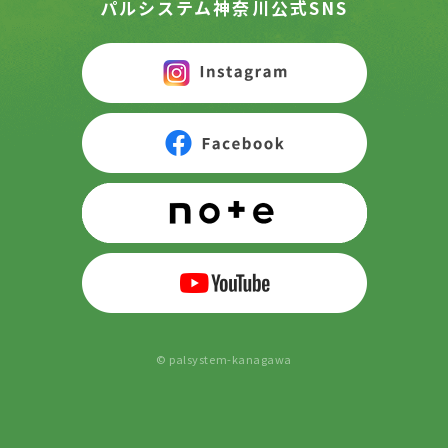
パルシステム神奈川公式SNS
© palsystem-kanagawa