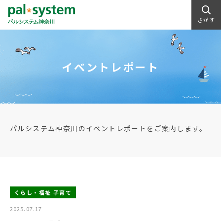
さがす
イベントレポート
パルシステム神奈川のイベントレポートをご案内します。
くらし・福祉 子育て
2025.07.17