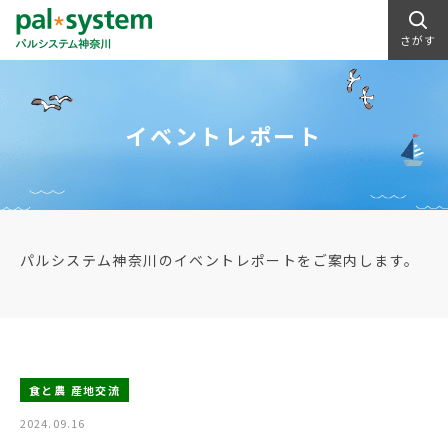
さがす
イベントレポート
パルシステム神奈川のイベントレポートをご案内します。
食と農 産地交流
2024.09.16