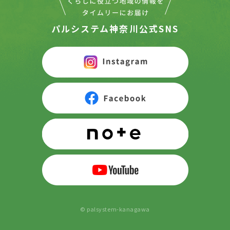
パルシステム神奈川公式SNS
© palsystem-kanagawa