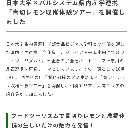
日本大学×パルシステム県内産学連携
「青切レモン収穫体験ツアー」を開催し
ました
日本大学生物資源科学部食品ビジネス学科との年間を通じ
た県内産学連携。今年度は、ジョイファーム小田原でのフ
ードツーリズムと、当組合の子会社ハートコープ神奈川の
農福連携を研究テーマとしています。その一環として10月
19日、同学科の川手督也教授のゼミ生による「青切りレモ
ン収穫体験ツアー」を開催し、相模エリアと湘南エリアの
組合員が参加しました。
フードツーリズムで青切りレモンと農福連
携の生しいたけの魅力を発信！