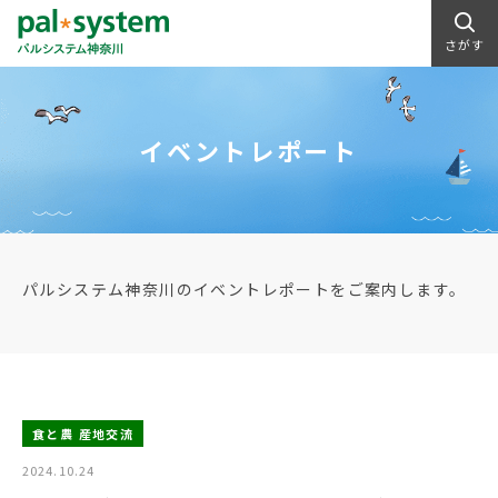
さがす
イベントレポート
パルシステム神奈川のイベントレポートをご案内します。
食と農 産地交流
2024.10.24