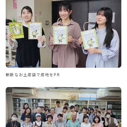
斬新なお土産袋で産地をPR