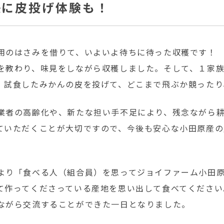
決に皮投げ体験も！
用のはさみを借りて、いよいよ待ちに待った収穫です！
を教わり、味見をしながら収穫しました。そして、１家
、試食したみかんの皮を投げて、どこまで飛ぶか競ったり
業者の高齢化や、新たな担い手不足により、残念ながら
ていただくことが大切ですので、今後も安心な小田原産
より「食べる人（組合員）を思ってジョイファーム小田原
て作ってくださっている産地を思い出して食べてください
ながら交流することができた一日となりました。