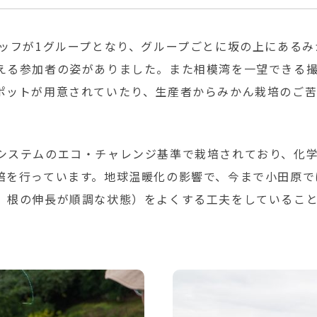
タッフが1グループとなり、グループごとに坂の上にある
える参加者の姿がありました。また相模湾を一望できる
ポットが用意されていたり、生産者からみかん栽培のご
システムのエコ・チャレンジ基準で栽培されており、化
培を行っています。地球温暖化の影響で、今まで小田原で
、根の伸長が順調な状態）をよくする工夫をしているこ