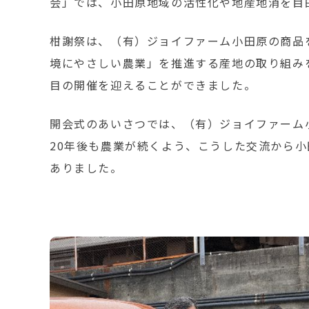
会」では、小田原地域の活性化や地産地消を目
柑謝祭は、（有）ジョイファーム小田原の商品
境にやさしい農業」を推進する産地の取り組み
目の開催を迎えることができました。
開会式のあいさつでは、（有）ジョイファーム
20年後も農業が続くよう、こうした交流から
ありました。