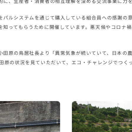
的に、生産者・消費者の相互理解を深める交流事業に力
をパルシステムを通じて購入している組合員への感謝の
を知ってもらうために開催しています。悪天候やコロナ禍
小田原の鳥居社長より「異常気象が続いていて、日本の農
小田原の状況を見ていただいて、エコ・チャレンジでつく