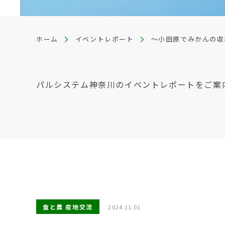
ホーム
イベントレポート
～小田原でみかんの収
パルシステム神奈川のイベントレポートをご案
食と農 産地交流
2024.11.01