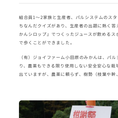
組合員1～2家族と生産者、パルシステムのス
ちなんだクイズがあり、生産者の出題に熱く答
かんシロップ』でつくったジュースが飲めるス
で歩くことができました。
（有）ジョイファーム小田原のみかんは、パル
り、農薬もできる限り使用しない安全安心な栽
出ていますが、農薬に頼らず、樹勢（枝葉や幹