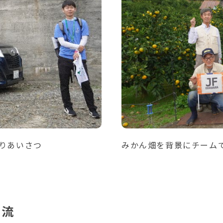
りあいさつ
みかん畑を背景にチーム
交流