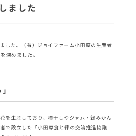
催しました
しました。（有）ジョイファーム小田原の生産者
流を深めました。
う」
菜花を生産しており、梅干しやジャム・緑みかん
３者で設立した「小田原食と緑の交流推進協議