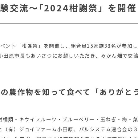
験交流～｢2024柑謝祭」を開
イベント「柑謝祭」を開催し、組合員15家族38名が参加
小田原市長もあいさつにお越しいただき、みかん畑で交
原の農作物を知って食べて「ありがと
め柑橘類・キウイフルーツ・ブルーベリー・玉ねぎ・梅・
と（有）ジョイファーム小田原、パルシステム連合会の