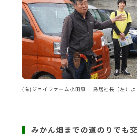
(有)ジョイファーム小田原 鳥居社長（左）よ
みかん畑までの道のりでも