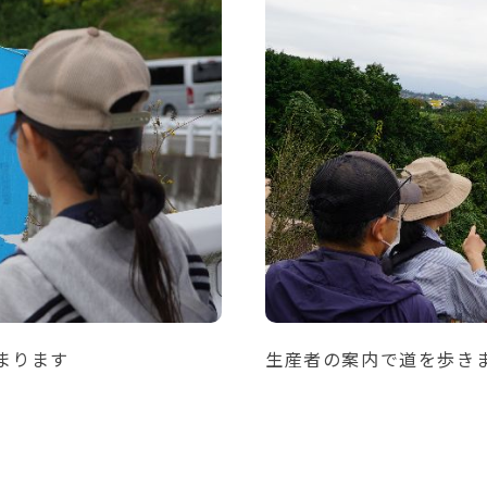
まります
生産者の案内で道を歩き