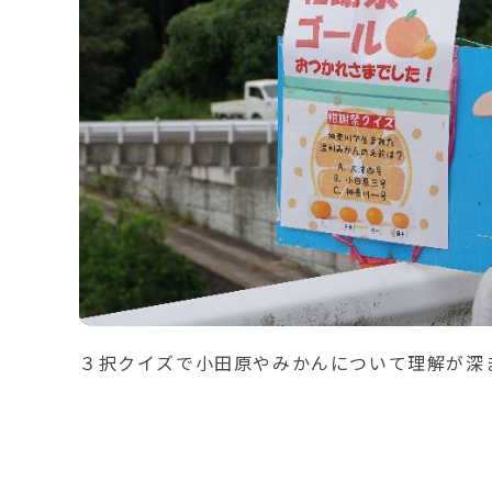
３択クイズで小田原やみかんについて理解が深