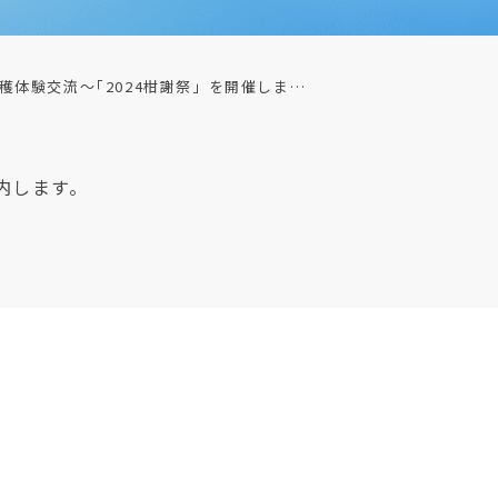
穫体験交流～｢2024柑謝祭」を開催しま…
内します。