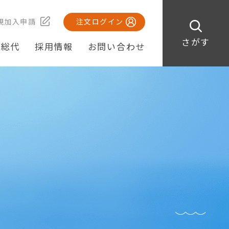
規加入申請
注文ログイン
さがす
・総代
採用情報
お問い合わせ