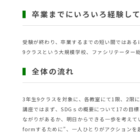
卒業までにいろいろ経験し
受験が終わり、卒業するまでの短い間ではある
9クラスという大規模学校、ファシリテーター
全体の流れ
3年生9クラスを対象に、各教室にて1限、2限
講座ではまず、SDGｓの概要について17の目
ながりがあるか、明日からできる一歩を考えてい
formするために”、一人ひとりがアクション