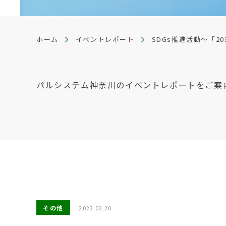
ホーム
イベントレポート
SDGs推進活動～「20
パルシステム神奈川のイベントレポートをご案
その他
2023.02.20