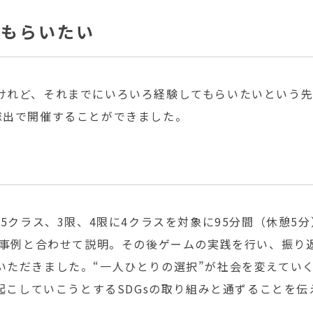
てもらいたい
けれど、それまでにいろいろ経験してもらいたいという
総出で開催することができました。
に5クラス、3限、4限に4クラスを対象に95分間（休憩5
標事例と合わせて説明。その後ゲームの実践を行い、振り
ただきました。“一人ひとりの選択”が社会を変えていく、
を起こしていこうとするSDGsの取り組みと通ずることを伝