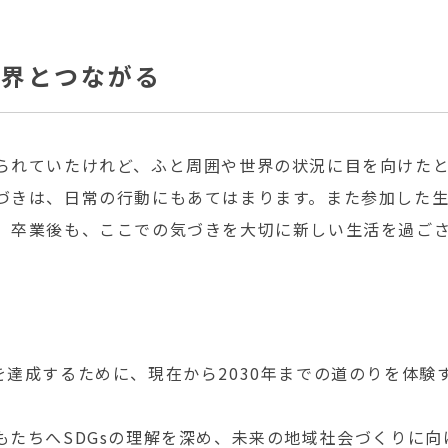
世界とつながる
られていたけれど、ふと周囲や世界の状況に目を向けた
づきは、日常の行動にもあてはまります。また参加した
。卒業後も、ここでの気づきを大切に新しい生活を過ご
の目標を達成するために、現在から2030年までの道のりを
もたちへSDGsの理解を深め、未来の地域社会づくりに