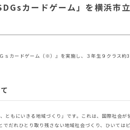
0 SDGsカードゲーム」を横浜
ＳＤＧｓカードゲーム（※）』を実施し、３年生９クラス約3
けて
あい、ともにいきる地域づくり」です。これは、国際社会が
ることでだれひとり取り残さない地域社会づくり、ひいては