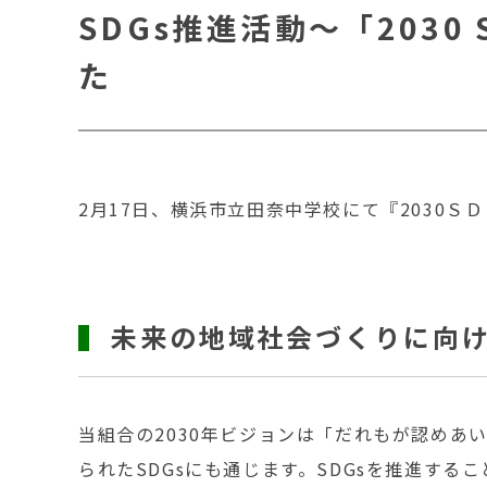
SDGs推進活動～「203
た
2月17日、横浜市立田奈中学校にて『2030
未来の地域社会づくりに向
当組合の2030年ビジョンは「だれもが認め
られたSDGsにも通じます。SDGsを推進す