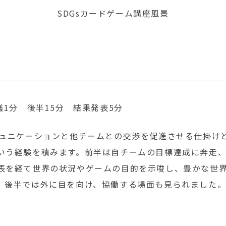
SDGsカードゲーム講座風景
1分 後半15分 結果発表5分
ミュニケーションと他チームとの交渉を促進させる仕掛け
いう経験を積みます。前半は自チームの目標達成に奔走
表を経て世界の状況やゲームの目的を示唆し、豊かな世
、後半では外に目を向け、協働する場面も見られました