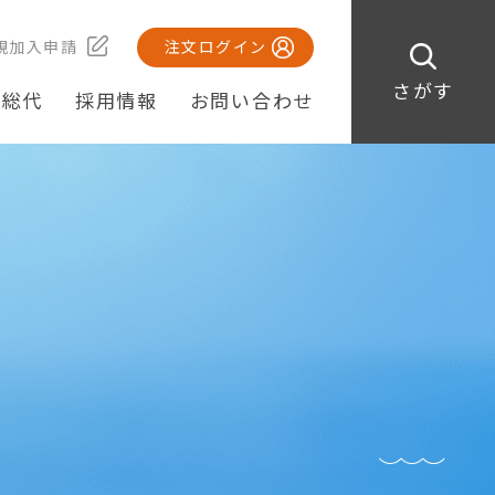
規加入申請
注文ログイン
さがす
・総代
採用情報
お問い合わせ