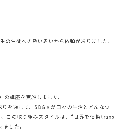
先生の生徒への熱い思いから依頼がありました。
分）の講座を実施しました。
返りを通して、SDGｓが日々の生活とどんなつ
この取り組みスタイルは、“世界を転換trans
えました。