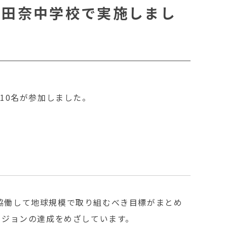
市立田奈中学校で実施しまし
10名が参加しました。
協働して地球規模で取り組むべき目標がまとめ
ビジョンの達成をめざしています。